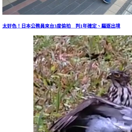
太好色！日本公務員來台3度偷拍 判1年確定、驅逐出境