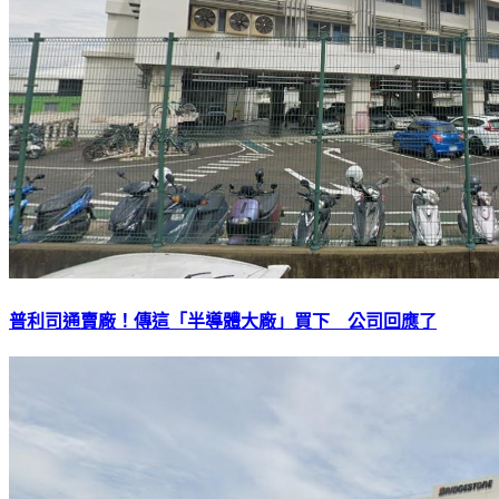
普利司通賣廠！傳這「半導體大廠」買下 公司回應了