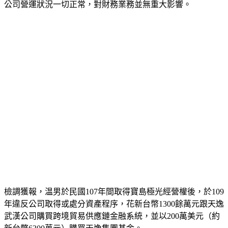
公司營運狀況一切正常，對財務業務並無重大影響。
檢調獲報，温男於民國107年間取得寶島極光經營權後，於109
年違反公司取得或處分資產程序，花新台幣1300餘萬元跟天逸
武漢公司購買跨境貿易供應鏈金融系統，並以200萬美元（約