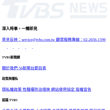
深入時事，一觸即見
意見反映：service@tvbs.com.tw
觀眾服務專線：02-2656-1599
TVBS新聞網
關於我們
56新聞台節目表
政策與隱私
隱私權政策
性騷擾防治措施
網站使用協定
版權宣告
認識 TVBS