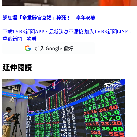
網紅爆「多重器官衰竭」猝死！ 享年46歲
下載TVBS新聞APP，最新消息不漏接
加入TVBS新聞LINE，
重點新聞一次看
延伸閱讀