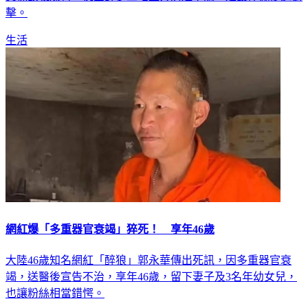
擊。
生活
網紅爆「多重器官衰竭」猝死！ 享年46歲
大陸46歲知名網紅「醉狼」郭永華傳出死訊，因多重器官衰
竭，送醫後宣告不治，享年46歲，留下妻子及3名年幼女兒，
也讓粉絲相當錯愕。