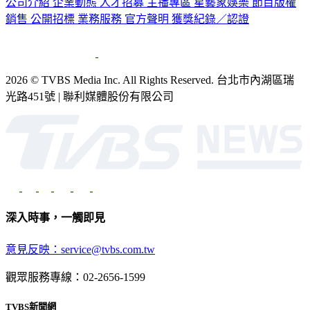
公司介紹
企業動態
人才招募
主播專區
星藝象娛樂
節目版權
銷售
公開招標
業務服務
官方聲明
獲獎紀錄／認證
2026 © TVBS Media Inc. All Rights Reserved. 台北市內湖區瑞
光路451號 | 聯利媒體股份有限公司
深入時事，一觸即見
意見反映：service@tvbs.com.tw
觀眾服務專線：02-2656-1599
TVBS新聞網