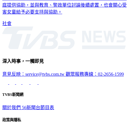
害女童給予必要支持與協助。
社會
深入時事，一觸即見
意見反映：service@tvbs.com.tw
觀眾服務專線：02-2656-1599
TVBS新聞網
關於我們
56新聞台節目表
政策與隱私
隱私權政策
性騷擾防治措施
網站使用協定
版權宣告