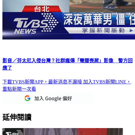
影音／芬太尼入侵台灣？社群瘋傳「彎腰喪屍」影像 警方回
應了
下載TVBS新聞APP，最新消息不漏接
加入TVBS新聞LINE，
重點新聞一次看
延伸閱讀