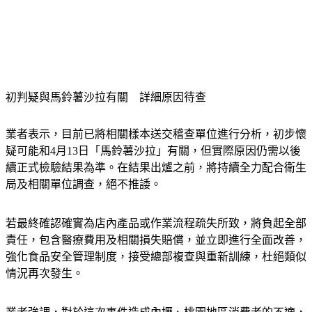
初判疑與馬鈴薯沙拉有關　詳細原因待查
業者表示，目前已將相關樣本送交稽查單位進行分析，初步懷
疑可能和4月13日「馬鈴薯沙拉」有關，但實際原因仍需以後
續正式檢驗結果為準。在結果出爐之前，將持續全力配合衛生
局及相關單位調查，絕不推諉。
若最終確認確實為店內產品或作業流程疏失所致，將負起全部
責任，包含醫療費用及相關損失賠償，並立即進行全面改善，
強化食品安全管理制度，接受總部複查與重新訓練，杜絕類似
情況再次發生。
業者強調，對於這次事件造成內壢、桃園地區消費者的不適，