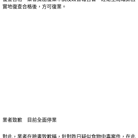
業者致歉　目前全面停業
對此，業者在臉書致歉稱，針對昨日疑似食物中毒案件，在此
向所有受到影響的消費者致上最誠摯的歉意，「我們始終將食