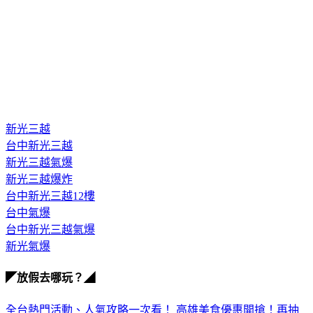
新光三越
台中新光三越
新光三越氣爆
新光三越爆炸
台中新光三越12樓
台中氣爆
台中新光三越氣爆
新光氣爆
◤放假去哪玩？◢
全台熱門活動、人氣攻略一次看！
高雄美食優惠開搶！再抽