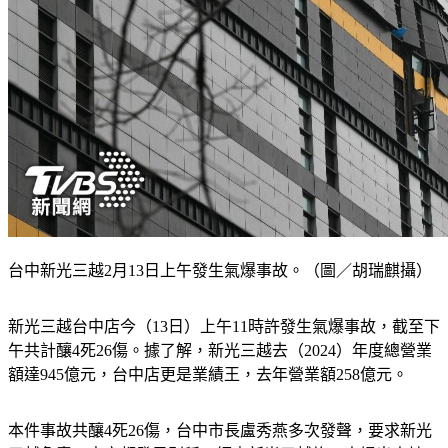
台中新光三越2月13日上午發生氣爆事故。（圖／胡瑞麒攝）
新光三越台中店今（13日）上午11時許發生氣爆事故，截至下
午共計釀4死26傷。據了解，新光三越去（2024）年度總營業
額達945億元，台中店更是業績王，去年營業額258億元。
本件事故共釀4死26傷，台中市長盧秀燕多次發聲，要求新光