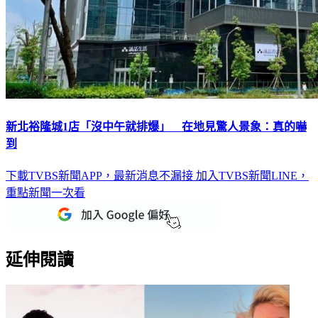
新北裕隆城1店「沒中午就排爆」 在地見驚人景象：真的嚇
到
下載TVBS新聞APP，最新消息不漏接
加入TVBS新聞LINE，
重點新聞一次看
延伸閱讀