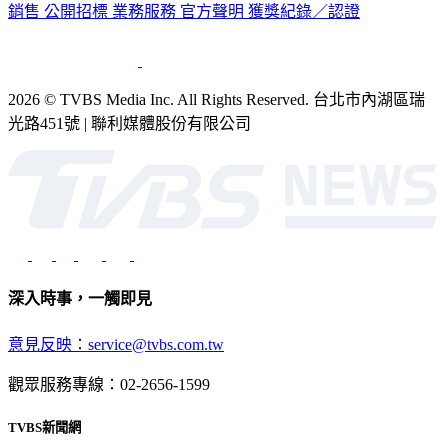
銷售
公開招標
業務服務
官方聲明
獲獎紀錄／認證
2026 © TVBS Media Inc. All Rights Reserved. 台北市內湖區瑞
光路451號 | 聯利媒體股份有限公司
深入時事，一觸即見
意見反映：service@tvbs.com.tw
觀眾服務專線：02-2656-1599
TVBS新聞網