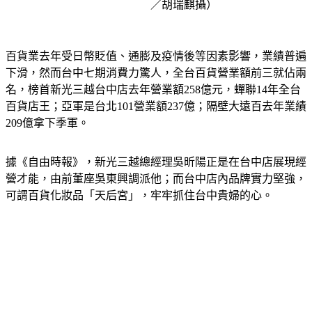
／胡瑞麒攝）
百貨業去年受日幣貶值、通膨及疫情後等因素影響，業績普遍
下滑，然而台中七期消費力驚人，全台百貨營業額前三就佔兩
名，榜首新光三越台中店去年營業額258億元，蟬聯14年全台
百貨店王；亞軍是台北101營業額237億；隔壁大遠百去年業績
209億拿下季軍。
據《自由時報》，新光三越總經理吳昕陽正是在台中店展現經
營才能，由前董座吳東興調派他；而台中店內品牌實力堅強，
可謂百貨化妝品「天后宮」，牢牢抓住台中貴婦的心。