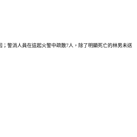
因；警消人員在這起火警中疏散7人，除了明顯死亡的林男未送