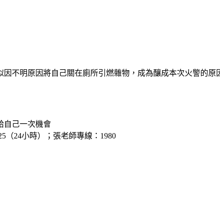
似因不明原因將自己關在廁所引燃雜物，成為釀成本次火警的原
給自己一次機會
5（24小時）；張老師專線：1980