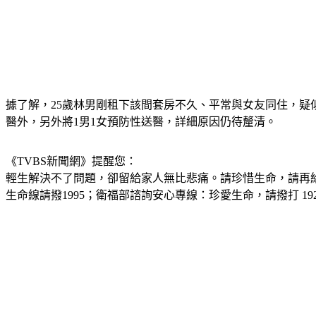
據了解，25歲林男剛租下該間套房不久、平常與女友同住，疑
醫外，另外將1男1女預防性送醫，詳細原因仍待釐清。
《TVBS新聞網》提醒您：
輕生解決不了問題，卻留給家人無比悲痛。請珍惜生命，請再
生命線請撥1995；衛福部諮詢安心專線：珍愛生命，請撥打 192