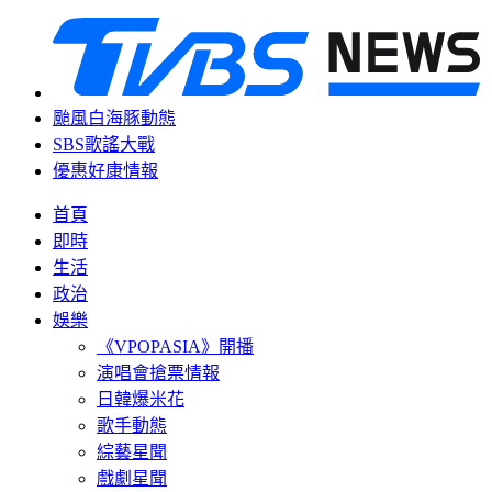
颱風白海豚動態
SBS歌謠大戰
優惠好康情報
首頁
即時
生活
政治
娛樂
《VPOPASIA》開播
演唱會搶票情報
日韓爆米花
歌手動態
綜藝星聞
戲劇星聞