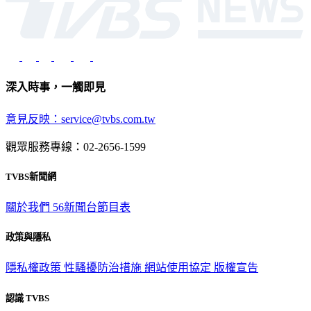
深入時事，一觸即見
意見反映：service@tvbs.com.tw
觀眾服務專線：02-2656-1599
TVBS新聞網
關於我們
56新聞台節目表
政策與隱私
隱私權政策
性騷擾防治措施
網站使用協定
版權宣告