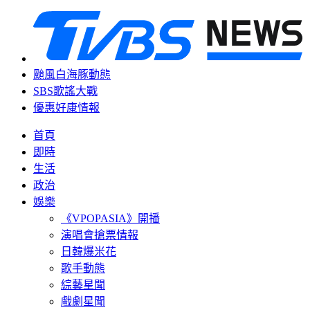
颱風白海豚動態
SBS歌謠大戰
優惠好康情報
首頁
即時
生活
政治
娛樂
《VPOPASIA》開播
演唱會搶票情報
日韓爆米花
歌手動態
綜藝星聞
戲劇星聞