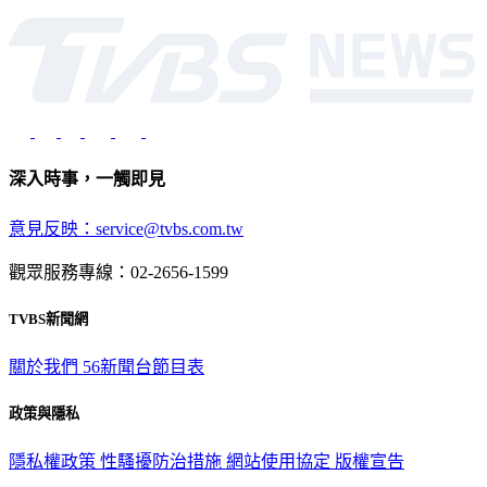
深入時事，一觸即見
意見反映：service@tvbs.com.tw
觀眾服務專線：02-2656-1599
TVBS新聞網
關於我們
56新聞台節目表
政策與隱私
隱私權政策
性騷擾防治措施
網站使用協定
版權宣告
認識 TVBS