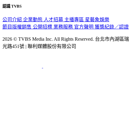
公司介紹
企業動態
人才招募
主播專區
星藝象娛樂
節目版權銷售
公開招標
業務服務
官方聲明
獲獎紀錄／認證
2026 © TVBS Media Inc. All Rights Reserved. 台北市內湖區瑞
光路451號 | 聯利媒體股份有限公司