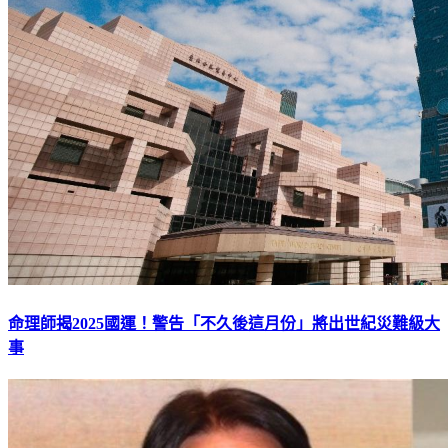
命理師揭2025國運！警告「不久後這月份」將出世紀災難級大
事