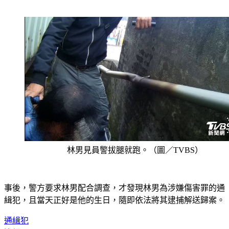
林男見員警拔腿就跑。（圖／TVBS）
事後，警方要求林男配合調查，才發現林男為涉嫌傷害罪的通
緝犯，且當天正好是他的生日，隨即依法將其逮捕解送歸案。