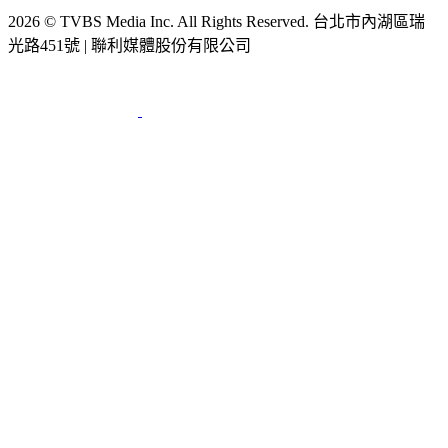
節目版權銷售
公開招標
業務服務
官方聲明
獲獎紀錄／認證
2026 © TVBS Media Inc. All Rights Reserved. 台北市內湖區瑞
光路451號 | 聯利媒體股份有限公司