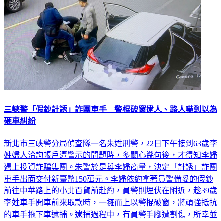
三峽警「假鈔計誘」詐團車手 警棍破窗逮人、路人嚇到以為
砸車糾紛
新北市三峽警分局偵查隊一名朱姓刑警，22日下午接到63歲李
姓婦人洽詢帳戶遭警示的問題時，多關心幾句後，才得知李婦
遇上投資詐騙集團。朱警於是與李婦商量，決定「計誘」詐團
車手出面交付新臺幣150萬元。李婦依約拿著員警備妥的假鈔
前往中華路上的小北百貨前赴約，員警則埋伏在附近，趁39歲
李姓車手開車前來取款時，一擁而上以警棍破窗，將頑強抵抗