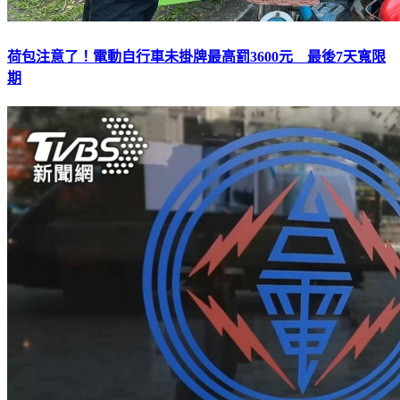
荷包注意了！電動自行車未掛牌最高罰3600元 最後7天寬限
期