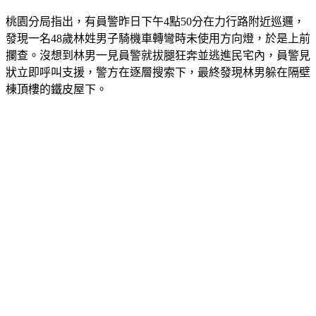
桃園分局指出，有員警昨日下午4點50分在力行路附近巡邏，
發現一名48歲林姓男子騎機車轉彎時未使用方向燈，於是上前
攔查。沒想到林男一見員警就拔腿狂奔並逃進民宅內，員警見
狀立即呼叫支援，警方在逐層搜索下，最終發現林男躲在隔壁
棟頂樓的鐵皮屋下。