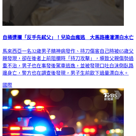
自捅遭攔「反手先弒父」！兒染血瘋逃 大馬路邊灌漂白水亡
馬來西亞一名32歲男子精神病發作、持刀傷害自己時被65歲父
親發現，卻在後者上前阻攔時「持刀攻擊」，導致父親傷勢過
重不治，男子也在事發後駕車逃逸，並被發現口吐白沫倒臥路
邊身亡，警方也在調查後發現，男子生前飲下過量漂白水。
國際