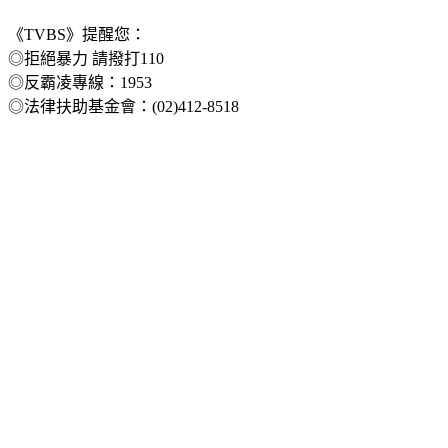
《TVBS》提醒您：
◎拒絕暴力 請撥打110
◎反霸凌專線：1953
◎法律扶助基金會：(02)412-8518