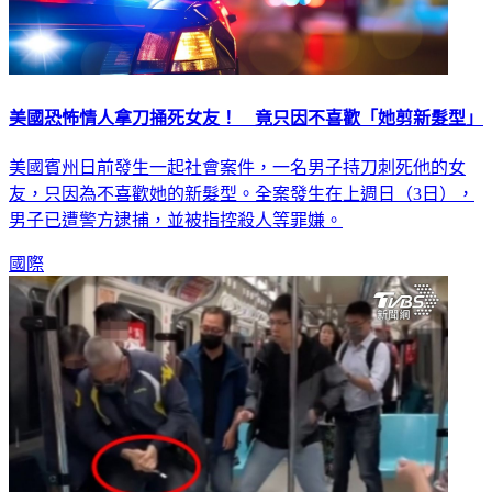
美國恐怖情人拿刀捅死女友！ 竟只因不喜歡「她剪新髮型」
美國賓州日前發生一起社會案件，一名男子持刀刺死他的女
友，只因為不喜歡她的新髮型。全案發生在上週日（3日），
男子已遭警方逮捕，並被指控殺人等罪嫌。
國際