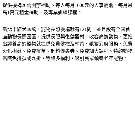
提供機構20萬開辦補助、每人每月1000元的人事補助、每月最
高1萬元租金補助，及專業訓練課程。
新北市貓犬49萬，寵物長照機構就有121間，並且設有全國首
座動物長照園區，提供長照與復健器材，收容高齡動物，更推
出認養高齡寵物就提供免費健檢及輔具、獸醫到府服務、免費
火化樹葬、免費疫苗、飼料優惠券、免費訓犬課程、特約動物
醫院免掛號或九折，等諸多福利，吸引民眾領養老年寵物。