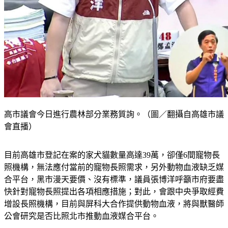
高市議會今日進行農林部分業務質詢。（圖／翻攝自高雄市議
會直播）
目前高雄市登記在案的家犬貓數量高達39萬，卻僅6間寵物長
照機構，無法應付當前的寵物長照需求，另外動物血液缺乏媒
合平台，黑市漫天要價、沒有標準，議員張博洋呼籲市府要盡
快針對寵物長照提出各項相應措施；對此，會跟中央爭取經費
增設長照機構，目前與屏科大合作提供動物血液，將與獸醫師
公會研究是否比照北市推動血液媒合平台。