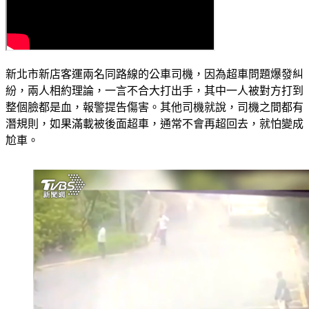
新北市新店客運兩名同路線的公車司機，因為超車問題爆發糾
紛，兩人相約理論，一言不合大打出手，其中一人被對方打到
整個臉都是血，報警提告傷害。其他司機就說，司機之間都有
潛規則，如果滿載被後面超車，通常不會再超回去，就怕變成
尬車。