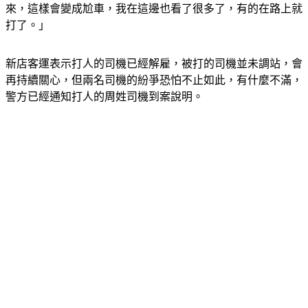
來，這樣會變成尬車，我在這邊也看了很多了，有的在路上就
打了。」
新店客運表示打人的司機已經解雇，被打的司機並未調站，會
再持續關心，但兩名司機的紛爭恐怕不止如此，有什麼不滿，
警方已經通知打人的周姓司機到案說明。