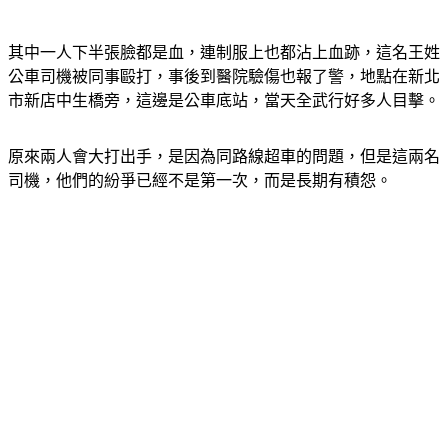
其中一人下半張臉都是血，連制服上也都沾上血跡，這名王姓
公車司機被同事毆打，事後到醫院驗傷也報了警，地點在新北
市新店中生橋旁，這邊是公車底站，當天全武行好多人目擊。
原來兩人會大打出手，是因為同路線超車的問題，但是這兩名
司機，他們的紛爭已經不是第一次，而是長期有積怨。