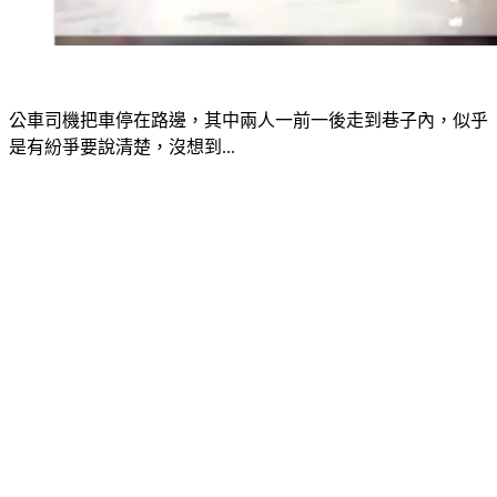
公車司機把車停在路邊，其中兩人一前一後走到巷子內，似乎
是有紛爭要說清楚，沒想到...