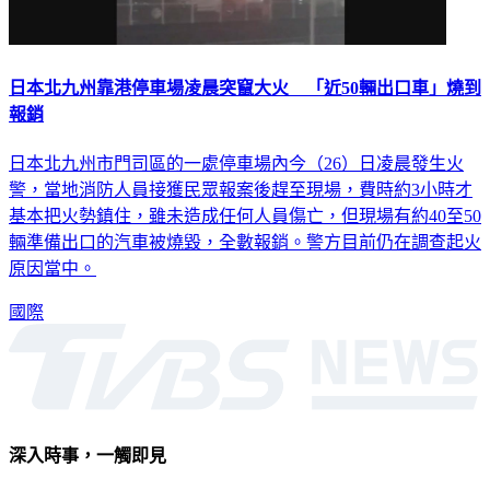
日本北九州靠港停車場凌晨突竄大火 「近50輛出口車」燒到
報銷
日本北九州市門司區的一處停車場內今（26）日凌晨發生火
警，當地消防人員接獲民眾報案後趕至現場，費時約3小時才
基本把火勢鎮住，雖未造成任何人員傷亡，但現場有約40至50
輛準備出口的汽車被燒毀，全數報銷。警方目前仍在調查起火
原因當中。
國際
深入時事，一觸即見