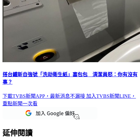
搭台鐵新自強號「洗劫衛生紙」塞包包 清潔員怒：你有沒有
事？
下載TVBS新聞APP，最新消息不漏接
加入TVBS新聞LINE，
重點新聞一次看
延伸閱讀