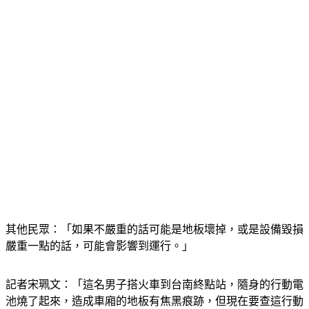
其他民眾：「如果不嚴重的話可能是地板壞掉，或是設備毀損
嚴重一點的話，可能會影響到運行。」
記者宋珮文：「這名男子搭火車到台南終點站，隨身的行動電
池燒了起來，造成車廂的地板有焦黑痕跡，但現在要查這行動