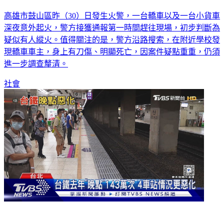
高雄市鼓山區昨（30）日發生火警，一台轎車以及一台小貨車
深夜意外起火，警方接獲通報第一時間趕往現場，初步判斷為
疑似有人縱火。值得關注的是，警方沿路搜索，在附近學校發
現轎車車主，身上有刀傷、明顯死亡，因案件疑點重重，仍須
進一步調查釐清。
社會