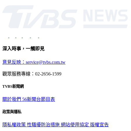
深入時事，一觸即見
意見反映：service@tvbs.com.tw
觀眾服務專線：02-2656-1599
TVBS新聞網
關於我們
56新聞台節目表
政策與隱私
隱私權政策
性騷擾防治措施
網站使用協定
版權宣告