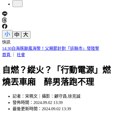
快訊
台股開盤漲逾400點後小翻黑 股后「川湖」亮燈漲停
首頁
｜
社會
自燃？縱火？「行動電源」燃
燒丟車廂 醉男落跑不理
記者：宋珮文｜攝影：顧守昌,徐克誠
發佈時間：2024.09.02 13:39
最後更新時間：2024.09.02 13:39