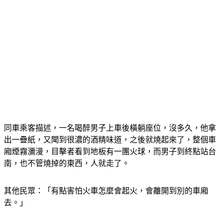
同車乘客描述，一名喝醉男子上車後橫躺座位，沒多久，他拿
出一疊紙，又聞到很濃的酒精味道，之後就燒起來了，整個車
廂煙霧瀰漫，目擊者看到地板有一團火球，而男子到終點站台
南，也不管燒掉的東西，人就走了。
其他民眾：「有點害怕火車怎麼會起火，會離開到別的車廂
去。」