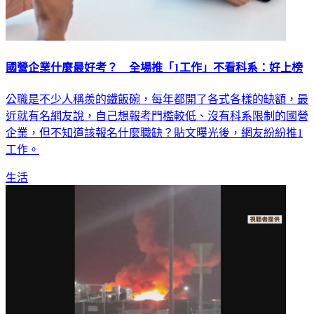
國營企業什麼最好考？ 全場推「1工作」不看科系：好上榜
公職是不少人稱羨的鐵飯碗，每年都開了各式各樣的缺額，最
近就有名網友說，自己想報考門檻較低、沒有科系限制的國營
企業，但不知道該報名什麼職缺？貼文曝光後，網友紛紛推1
工作。
生活