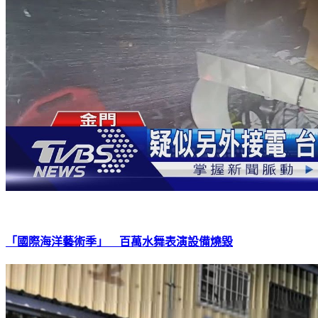
「國際海洋藝術季」 百萬水舞表演設備燒毀