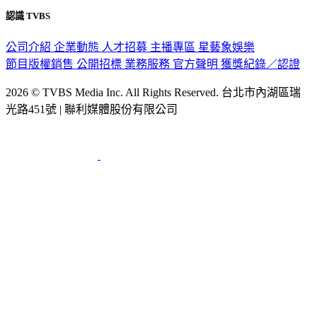
認識 TVBS
公司介紹
企業動態
人才招募
主播專區
星藝象娛樂
節目版權銷售
公開招標
業務服務
官方聲明
獲獎紀錄／認證
2026 © TVBS Media Inc. All Rights Reserved. 台北市內湖區瑞
光路451號 | 聯利媒體股份有限公司