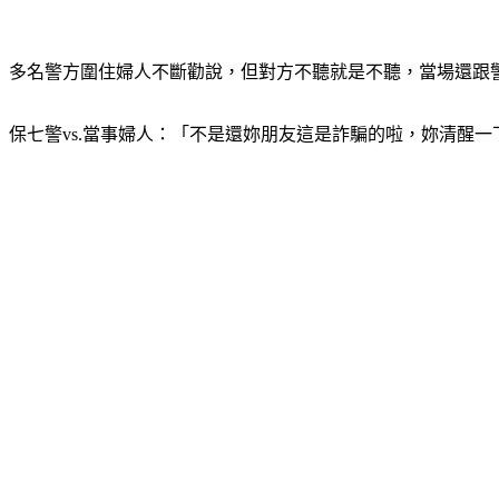
多名警方圍住婦人不斷勸說，但對方不聽就是不聽，當場還跟
保七警vs.當事婦人：「不是還妳朋友這是詐騙的啦，妳清醒一