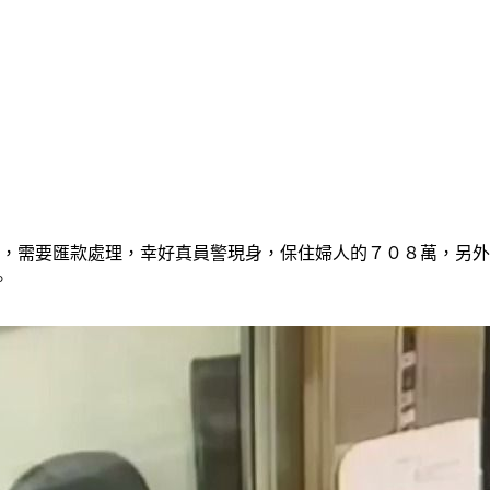
件，需要匯款處理，幸好真員警現身，保住婦人的７０８萬，另
。