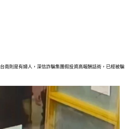
外台南則是有婦人，深信詐騙集團假投資高報酬話術，已經被騙