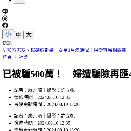
快訊
快訊／台積電7月營收4675.8億年增44.7% 史上最高
首頁
｜
社會
已被騙500萬！ 婦遭騙險再匯
記者：廖凡漪｜攝影：許立帆
發佈時間：2024.08.10 12:35
最後更新時間：2024.08.10 13:20
記者
：
廖凡漪
｜
攝影
：
許立帆
發佈時間：
2024.08.10 12:35
最後更新時間：
2024.08.10 13:20