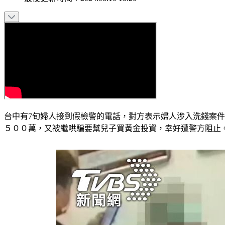
台中有7旬婦人接到假檢警的電話，對方表示婦人涉入洗錢案
５００萬，又被繼哄騙要幫兒子買黃金投資，幸好遭警方阻止