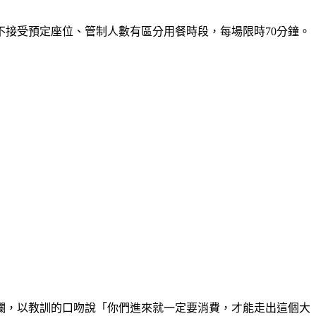
接受預定座位、管制人數有區分用餐時段，每場限時70分鐘。
攔，以教訓的口吻說「你們進來就一定要消費，才能走出這個大