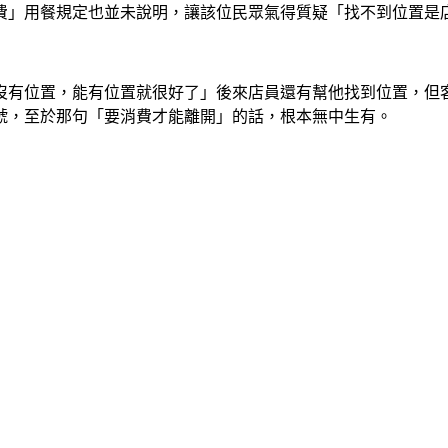
費」用餐規定也並未說明，讓該位民眾氣得質疑「找不到位置是
沒有位置，能有位置就很好了」後來店員還有幫他找到位置，但
號，至於那句「要消費才能離開」的話，根本無中生有。