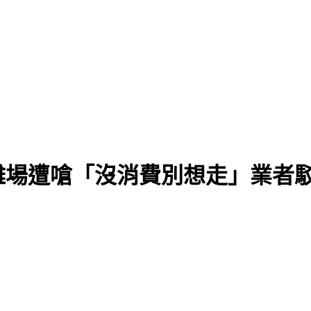
不敗
離場遭嗆「沒消費別想走」業者