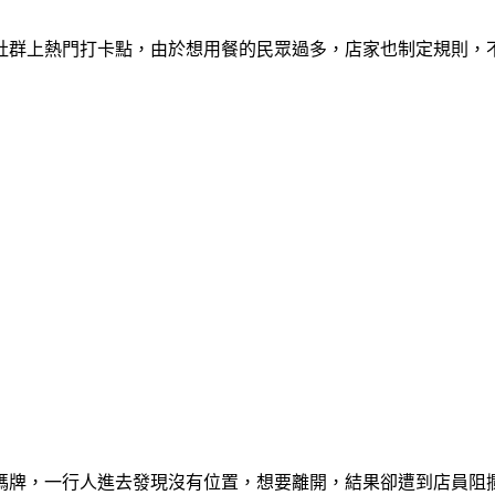
社群上熱門打卡點，由於想用餐的民眾過多，店家也制定規則，不
碼牌，一行人進去發現沒有位置，想要離開，結果卻遭到店員阻