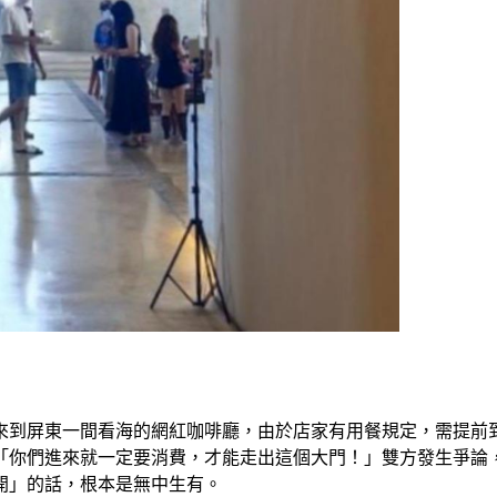
來到屏東一間看海的網紅咖啡廳，由於店家有用餐規定，需提前
「你們進來就一定要消費，才能走出這個大門！」雙方發生爭論
開」的話，根本是無中生有。