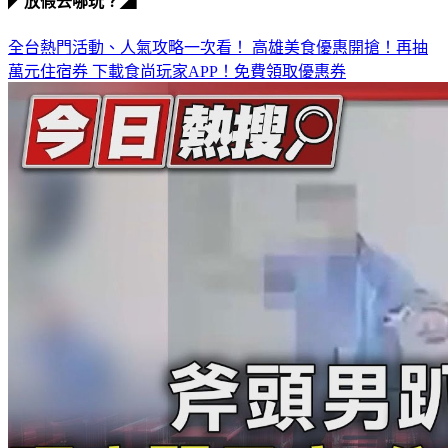
◤放假去哪玩？◢
全台熱門活動、人氣攻略一次看！
高雄美食優惠開搶！再抽
萬元住宿券
下載食尚玩家APP！免費領取優惠券