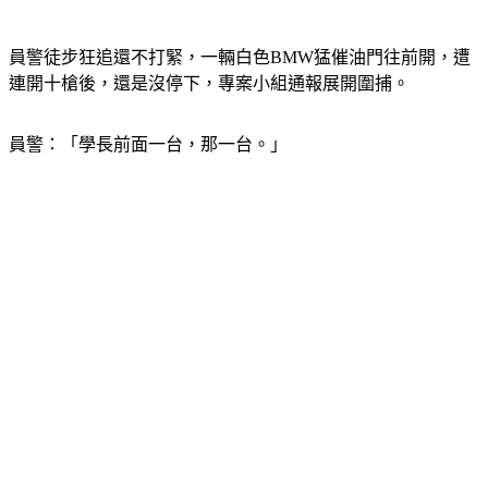
員警徒步狂追還不打緊，一輛白色BMW猛催油門往前開，遭
連開十槍後，還是沒停下，專案小組通報展開圍捕。
員警：「學長前面一台，那一台。」