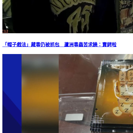
「帽子戲法」藏毒仍被抓包 蘆洲毒蟲苦求饒：賣銬啦