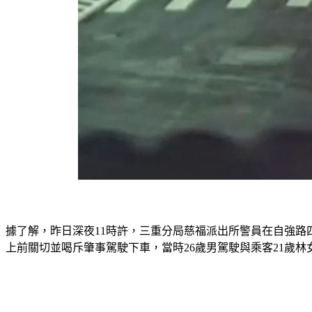
據了解，昨日深夜11時許，三重分局慈福派出所警員在自強路
上前關切並喝斥肇事駕駛下車，當時26歲男駕駛與乘客21歲林