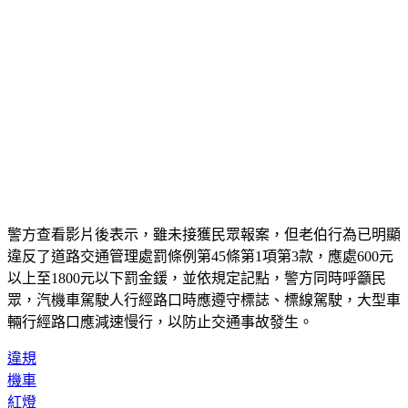
警方查看影片後表示，雖未接獲民眾報案，但老伯行為已明顯
違反了道路交通管理處罰條例第45條第1項第3款，應處600元
以上至1800元以下罰金鍰，並依規定記點，警方同時呼籲民
眾，汽機車駕駛人行經路口時應遵守標誌、標線駕駛，大型車
輛行經路口應減速慢行，以防止交通事故發生。
違規
機車
紅燈
孫子