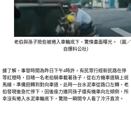
老伯與孫子險些被捲入車輪底下，驚悚畫面曝光。（圖／
自爆料公社）
據了解，事發時間為昨日下午4時許，有民眾行經新民路在停
等紅燈時，目睹一名老伯騎車載著孫子，從右方機車道騎上斑
馬線，準備迴轉到對向車道，此時一台水泥車從路口左轉，老
伯發現後急忙停下，因後座力連同孫子還有機車向左傾倒，所
幸沒有捲入水泥車輪底下，驚險一瞬間令人看了冷汗直流。