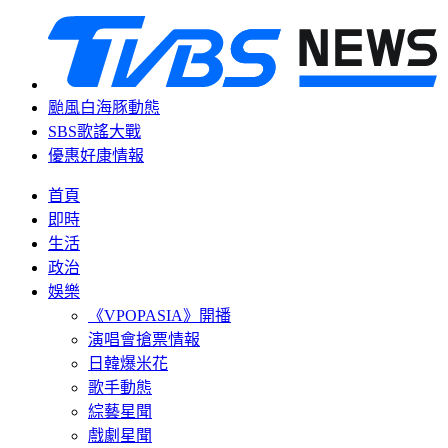
颱風白海豚動態
SBS歌謠大戰
優惠好康情報
首頁
即時
生活
政治
娛樂
《VPOPASIA》開播
演唱會搶票情報
日韓爆米花
歌手動態
綜藝星聞
戲劇星聞