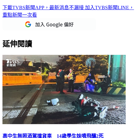
下載TVBS新聞APP，最新消息不漏接
加入TVBS新聞LINE，
重點新聞一次看
延伸閱讀
高中生無照酒駕撞貨車 14歲學生妹噴飛釀2死