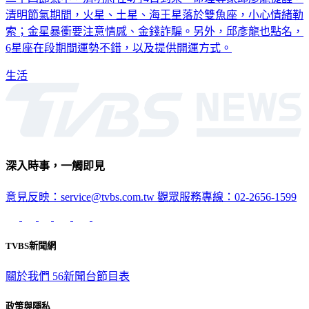
清明節氣期間，火星、土星、海王星落於雙魚座，小心情緒勒
索；金星暴衝要注意情感、金錢詐騙。另外，邱彥龍也點名，
6星座在段期間運勢不錯，以及提供開運方式。
生活
深入時事，一觸即見
意見反映：service@tvbs.com.tw
觀眾服務專線：02-2656-1599
TVBS新聞網
關於我們
56新聞台節目表
政策與隱私