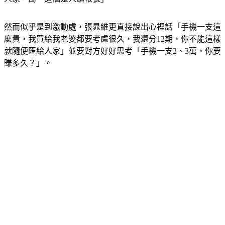
然而似乎是到激動處，張晁維更直接說出心裡話「手機一支這
麼貴，我買給我老婆都要考慮很久，我還分12期，你不能這樣
就隨便匯給人家」並要對方好好思考「手機一支2、3萬，你要
賺多久？」。