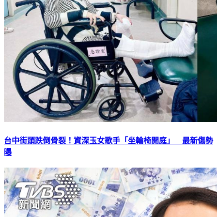
台中街頭跌倒骨裂！資深玉女歌手「坐輪椅開庭」 最新傷勢
曝