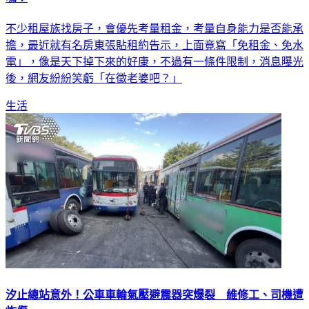
嗎？
不少租屋族找房子，會優先考量租金，考量自身能力是否能承
擔，最近就有名房東張貼租約告示，上面竟寫「免租金、免水
電」，像是天下掉下來的好康，不過有一條件限制，消息曝光
後，網友紛紛笑虧「在徵老婆吧？」
生活