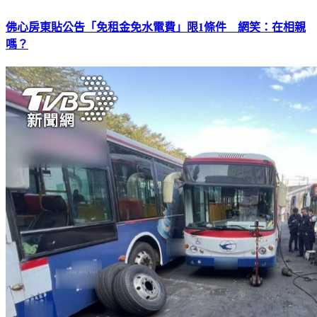
佛心房東貼公告「免租金免水電費」限1條件 網笑：在相親
嗎？