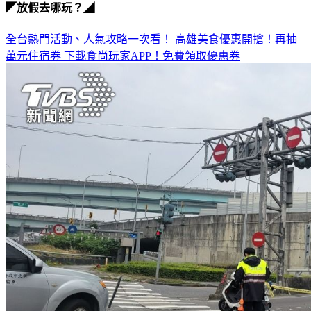
◤放假去哪玩？◢
全台熱門活動、人氣攻略一次看！
高雄美食優惠開搶！再抽
萬元住宿券
下載食尚玩家APP！免費領取優惠券