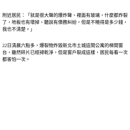
附近居民：「就是很大聲的爆炸聲，裡面有玻璃，什麼都炸裂
了，地板也有壞掉，聽說有債務糾紛，但是不曉得是多少錢，
我也不清楚。」
22日清晨六點多，爆裂物炸毀新北市土城這間公寓的梯間窗
台，雖然碎片已經掃乾淨，但是窗戶裂成這樣，居民每看一次
都害怕一次。