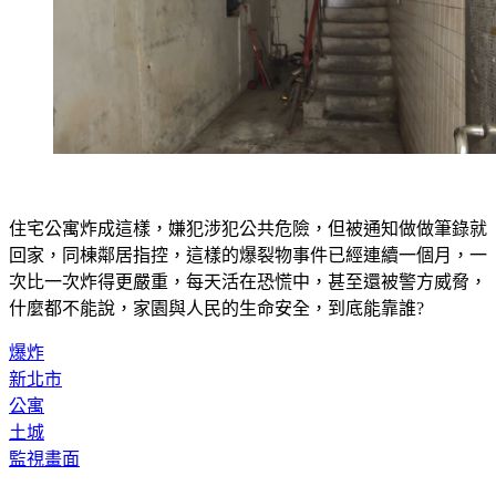
住宅公寓炸成這樣，嫌犯涉犯公共危險，但被通知做做筆錄就
回家，同棟鄰居指控，這樣的爆裂物事件已經連續一個月，一
次比一次炸得更嚴重，每天活在恐慌中，甚至還被警方威脅，
什麼都不能說，家園與人民的生命安全，到底能靠誰?
爆炸
新北市
公寓
土城
監視畫面