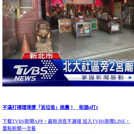
不滿打掃環境遭「丟垃圾」挑釁！ 街頭4打1
下載TVBS新聞APP，最新消息不漏接
加入TVBS新聞LINE，