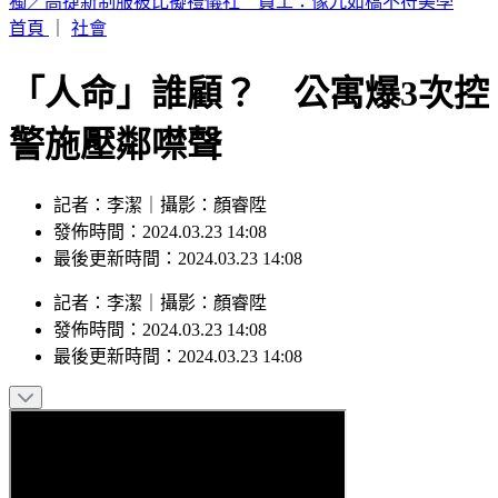
喉嚨痛如刀割！一票人狂咳3週「新冠、流感全陰」 醫曝：
這次病毒很毒
首頁
｜
社會
「人命」誰顧？ 公寓爆3次控
警施壓鄰噤聲
記者：李潔｜攝影：顏睿陞
發佈時間：2024.03.23 14:08
最後更新時間：2024.03.23 14:08
記者
：
李潔
｜
攝影
：
顏睿陞
發佈時間：
2024.03.23 14:08
最後更新時間：
2024.03.23 14:08