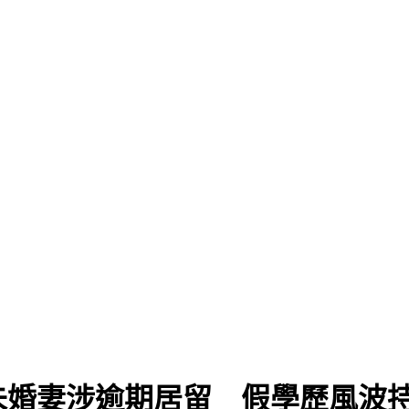
未婚妻涉逾期居留 假學歷風波