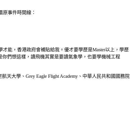
就還原事件時間線：
才能，香港政府會補貼給我。優才要學歷是Master以上，學歷
是你們想這樣，讀飛機其實是要讀氣象學，也要學機械工程
大學、Grey Eagle Flight Academy、中華人民共和國國務院