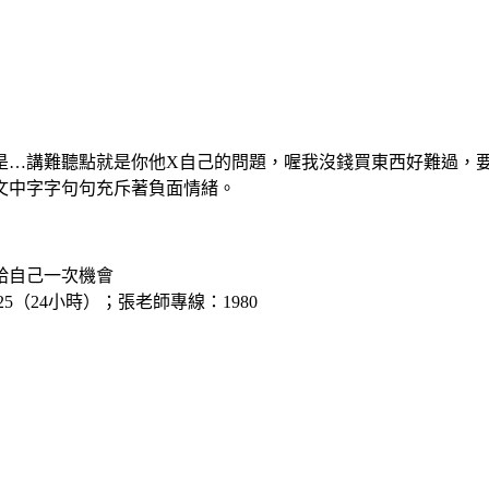
是…講難聽點就是你他X自己的問題，喔我沒錢買東西好難過，
文中字字句句充斥著負面情緒。
給自己一次機會
5（24小時）；張老師專線：1980