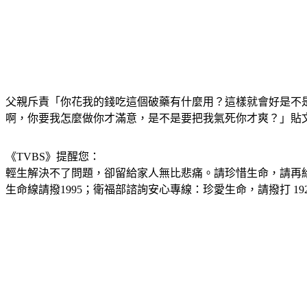
父親斥責「你花我的錢吃這個破藥有什麼用？這樣就會好是不
啊，你要我怎麼做你才滿意，是不是要把我氣死你才爽？」貼
《TVBS》提醒您：
輕生解決不了問題，卻留給家人無比悲痛。請珍惜生命，請再
生命線請撥1995；衛福部諮詢安心專線：珍愛生命，請撥打 192