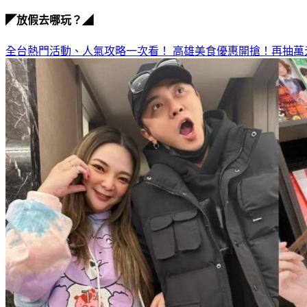
◤放假去哪玩？◢
全台熱門活動、人氣攻略一次看！
高雄美食優惠開搶！再抽萬