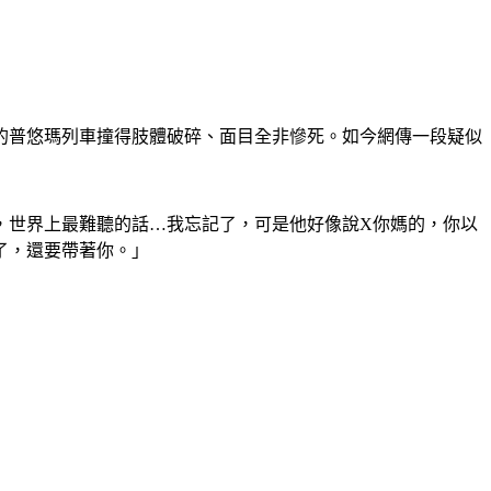
的普悠瑪列車撞得肢體破碎、面目全非慘死。如今網傳一段疑似
，世界上最難聽的話…我忘記了，可是他好像說X你媽的，你以
了，還要帶著你。」