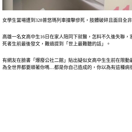
女學生當場遭到328普悠瑪列車撞擊慘死，肢體破碎且面目全非
高雄一名女高中生16日在家人陪同下就醫，怎料不久後失聯
死者生前最後發文，難過提到「世上最難聽的話」。
有網友在臉書「爆廢公社二館」貼出疑似女高中生生前在限動
為全世界都要順著你嗎…都是你自己造成的，你以為有這種病