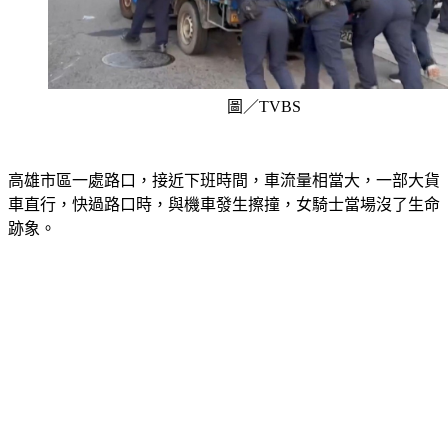
圖／TVBS
高雄市區一處路口，接近下班時間，車流量相當大，一部大貨
車直行，快過路口時，與機車發生擦撞，女騎士當場沒了生命
跡象。