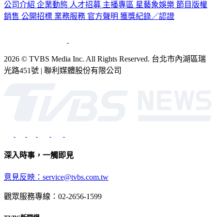
銷售
公開招標
業務服務
官方聲明
獲獎紀錄／認證
2026 © TVBS Media Inc. All Rights Reserved. 台北市內湖區瑞
光路451號 | 聯利媒體股份有限公司
深入時事，一觸即見
意見反映：service@tvbs.com.tw
觀眾服務專線：02-2656-1599
TVBS新聞網