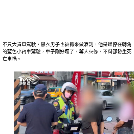
不只大貨車駕駛，黑衣男子也被抓來做酒測，他是違停在轉角
的藍色小貨車駕駛，車子剛好壞了，等人來修，不料卻發生死
亡車禍。