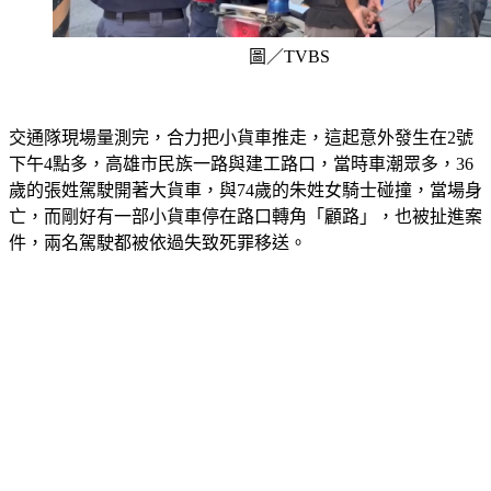
圖／TVBS
交通隊現場量測完，合力把小貨車推走，這起意外發生在2號
下午4點多，高雄市民族一路與建工路口，當時車潮眾多，36
歲的張姓駕駛開著大貨車，與74歲的朱姓女騎士碰撞，當場身
亡，而剛好有一部小貨車停在路口轉角「顧路」，也被扯進案
件，兩名駕駛都被依過失致死罪移送。