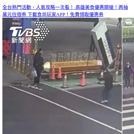
全台熱門活動、人氣攻略一次看！
高雄美食優惠開搶！再抽
萬元住宿券
下載食尚玩家APP！免費領取優惠券