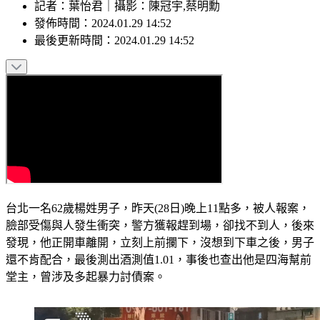
記者
：
葉怡君
｜
攝影
：
陳冠宇,蔡明勳
發佈時間：
2024.01.29 14:52
最後更新時間：
2024.01.29 14:52
台北一名62歲楊姓男子，昨天(28日)晚上11點多，被人報案，
臉部受傷與人發生衝突，警方獲報趕到場，卻找不到人，後來
發現，他正開車離開，立刻上前攔下，沒想到下車之後，男子
還不肯配合，最後測出酒測值1.01，事後也查出他是四海幫前
堂主，曾涉及多起暴力討債案。