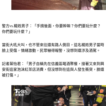
警方vs.楊姓男子：「手揹後面，你要幹嘛？你們要玩什麼？
你們要玩什麼？」
當街大吼大叫，也不管來往還有路人側目，這名楊姓男子當時
臉上受傷，情緒激動，民眾嚇得報警，沒想到還涉及酒駕。
記者葉怡君：「男子自稱先在信義區喝酒聚餐，接著又來到興
安街這家泡沫紅茶店消費，但沒想到在這與人發生衝突，臉還
被打傷。」