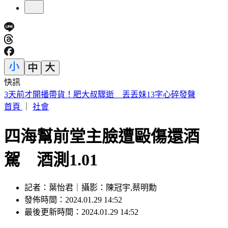
快訊
南港LaLaport 鷹架掉落砸傷人 北市建管處開罰30萬
首頁
｜
社會
四海幫前堂主臉遭毆傷還酒
駕 酒測1.01
記者：葉怡君｜攝影：陳冠宇,蔡明勳
發佈時間：2024.01.29 14:52
最後更新時間：2024.01.29 14:52