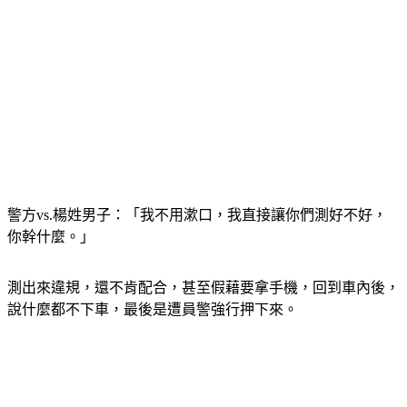
警方vs.楊姓男子：「我不用漱口，我直接讓你們測好不好，
你幹什麼。」
測出來違規，還不肯配合，甚至假藉要拿手機，回到車內後，
說什麼都不下車，最後是遭員警強行押下來。