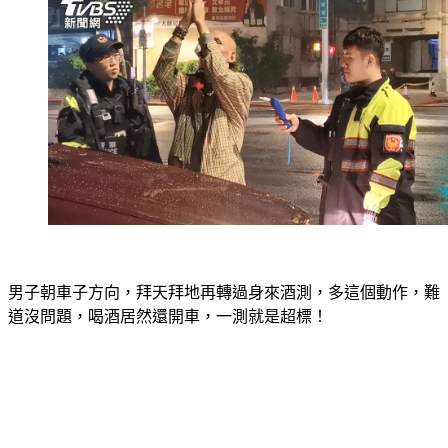
男子朝車子方向，拜天拜地再轉過身來酒測，多這個動作，難
道沒問題，喝酒居然還開車，一測就是超標！