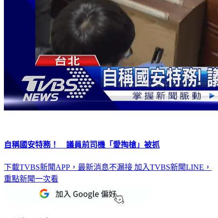
自稱國安特務！ 議員前司機「愛掏槍」被抓
下載TVBS新聞APP，最新消息不漏接
加入TVBS新聞LINE，
重點新聞一次看