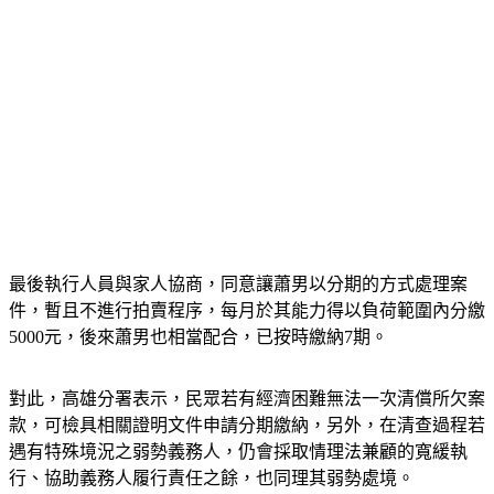
最後執行人員與家人協商，同意讓蕭男以分期的方式處理案
件，暫且不進行拍賣程序，每月於其能力得以負荷範圍內分繳
5000元，後來蕭男也相當配合，已按時繳納7期。
對此，高雄分署表示，民眾若有經濟困難無法一次清償所欠案
款，可檢具相關證明文件申請分期繳納，另外，在清查過程若
遇有特殊境況之弱勢義務人，仍會採取情理法兼顧的寬緩執
行、協助義務人履行責任之餘，也同理其弱勢處境。