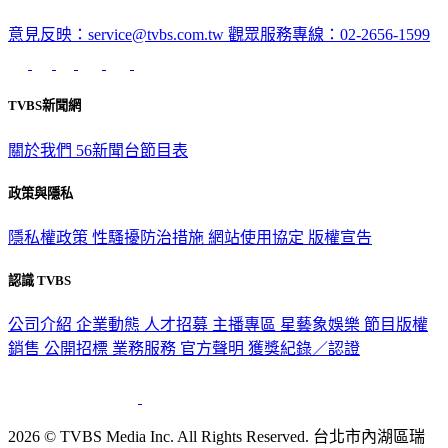
意見反映：service@tvbs.com.tw
觀眾服務專線：02-2656-1599
TVBS新聞網
關於我們
56新聞台節目表
政策與隱私
隱私權政策
性騷擾防治措施
網站使用協定
版權宣告
認識 TVBS
公司介紹
企業動態
人才招募
主播專區
星藝象娛樂
節目版權
銷售
公開招標
業務服務
官方聲明
獲獎紀錄／認證
2026 © TVBS Media Inc. All Rights Reserved. 台北市內湖區瑞