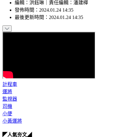
編輯
：
洪鈺琳
｜
責任編輯
：
潘建樺
發佈時間：
2024.01.24 14:35
最後更新時間：
2024.01.24 14:35
計程車
運將
監視器
司機
小便
小黃運將
◤人氣夯文◢