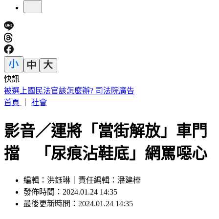
快訊
被選上國民法官該怎麼辦? 司法院廣告
首頁
｜
社會
影音／運將「當街解放」車門
擋 「尿痕沾鞋底」網罵噁心
編輯：洪鈺琳｜責任編輯：潘建樺
發佈時間：2024.01.24 14:35
最後更新時間：2024.01.24 14:35