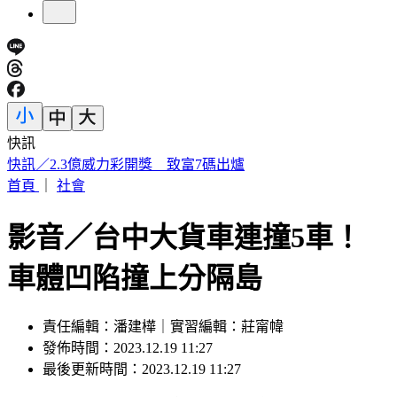
快訊
被選上國民法官該怎麼辦? 司法院廣告
首頁
｜
社會
影音／台中大貨車連撞5車！
車體凹陷撞上分隔島
責任編輯：潘建樺｜實習編輯：莊甯幃
發佈時間：2023.12.19 11:27
最後更新時間：2023.12.19 11:27