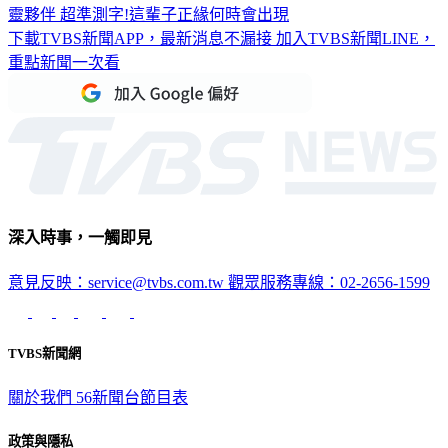
靈夥伴
超準測字!這輩子正緣何時會出現
下載TVBS新聞APP，最新消息不漏接
加入TVBS新聞LINE，
重點新聞一次看
深入時事，一觸即見
意見反映：service@tvbs.com.tw
觀眾服務專線：02-2656-1599
TVBS新聞網
關於我們
56新聞台節目表
政策與隱私