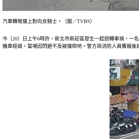
汽車轉彎撞上對向女騎士。（圖／TVBS）
今（20）日上午6時許，新北市新莊區發生一起迴轉車禍，一
機車經過，當場因閃避不及被撞倒地。警方與消防人員獲報後