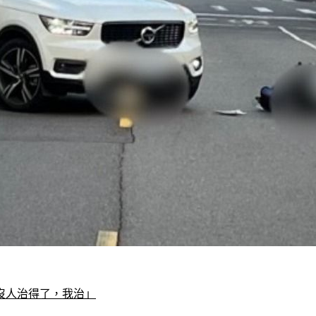
沒人治得了，我治」