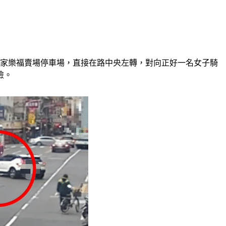
入家樂福賣場停車場，直接在路中央左轉，對向正好一名女子騎
險。