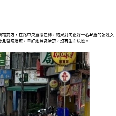
樂福前方，在路中央直接左轉，結果對向正好一名46歲的謝姓女
台北醫院治療，幸好她意識清楚，沒有生命危險。