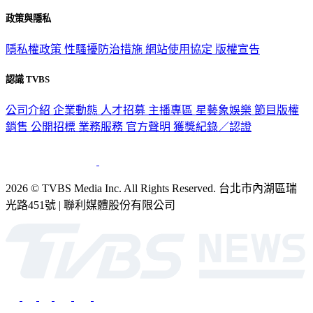
政策與隱私
隱私權政策
性騷擾防治措施
網站使用協定
版權宣告
認識 TVBS
公司介紹
企業動態
人才招募
主播專區
星藝象娛樂
節目版權
銷售
公開招標
業務服務
官方聲明
獲獎紀錄／認證
2026 © TVBS Media Inc. All Rights Reserved. 台北市內湖區瑞
光路451號 | 聯利媒體股份有限公司
深入時事，一觸即見