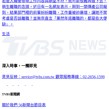
萌生離職的念頭。近日有一名網友表示，剛到一間傳產公司報
到，結果部門裡的前輩紛紛離職，工作量被迫暴增，讓她不禁
考慮是否該離職？並無奈直言「果然年底離職的，都是些大便
缺」。
生活
深入時事，一觸即見
意見反映：service@tvbs.com.tw
觀眾服務專線：02-2656-1599
TVBS新聞網
關於我們
56新聞台節目表