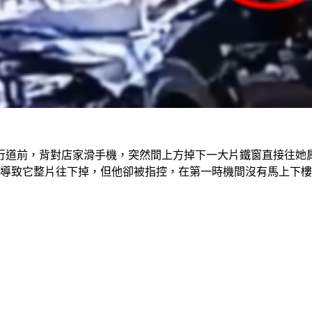
人行道前，背對店家滑手機，突然間上方掉下一大片鐵窗直接往她
會導致它整片往下掉，但他卻被指控，在第一時機間沒有馬上下