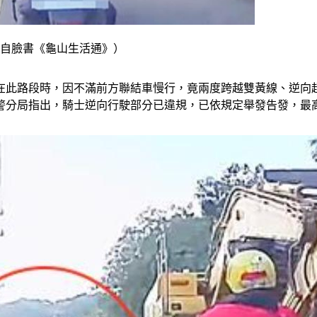
攝自臉書《龜山生活通》）
在此路段時，因不滿前方聯結車慢行，竟兩度跨越雙黃線、逆向
分局指出，騎士逆向行駛部分已違規，已依規定舉發告發，最高開