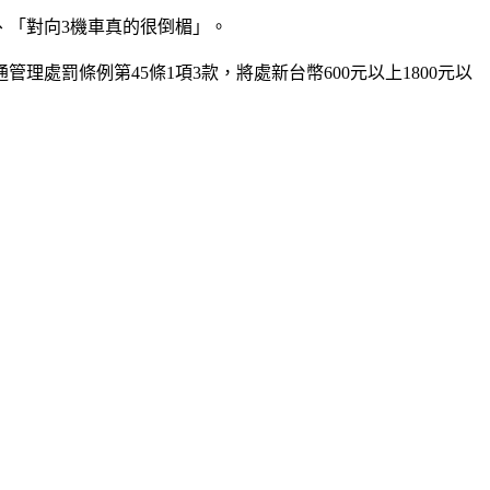
、「對向3機車真的很倒楣」。
罰條例第45條1項3款，將處新台幣600元以上1800元以