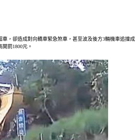
超車，卻造成對向轎車緊急煞車，甚至波及後方3輛機車追撞成
罰1800元。