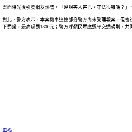
畫面曝光後引發網友熱議，「違規害人害己，守法很難嗎？」
對此，警方表示，本案機車追撞部分警方尚未受理報案，但審視影
下罰鍰，最高處罰1800元；警方呼籲民眾應遵守交通規則，
車禍