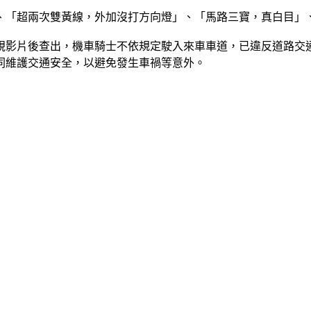
、「超兩次雙黃線，外加沒打方向燈」、「馬路三寶，真白目」
片後查出，機車騎士不依規定駛入來車車道，已違反道路交通管理處
共同維護交通安全，以避免發生車禍等意外。