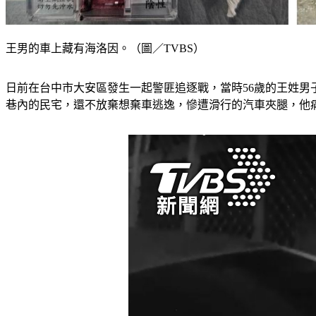
王男的車上藏有海洛因。（圖／TVBS）
日前在台中市大安區發生一起警匪追逐戰，當時56歲的王姓男
巷內的民宅，還不放棄想棄車逃逸，慘遭滑行的汽車夾腿，他