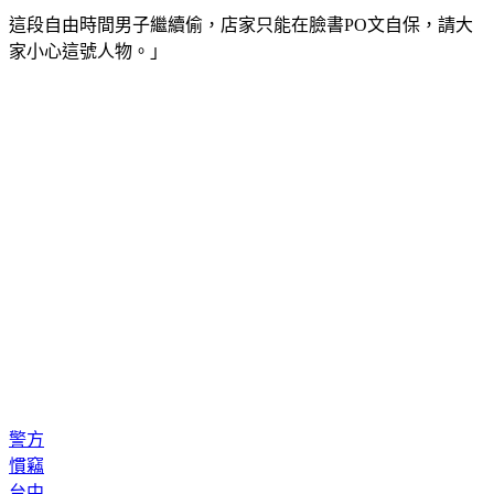
家小心這號人物。」
警方
慣竊
台中
店家