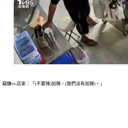
竊嫌vs.店家：「(不要辣)加辣，(我們沒有加辣)。」