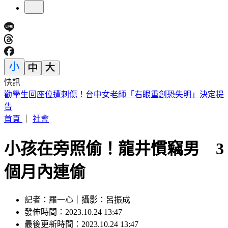
快訊
台股急彈是假象？杜金龍示警：震盪還沒完「這檔」別長抱
首頁
｜
社會
小孩在旁照偷！龍井慣竊男 3
個月內連偷
記者：羅一心｜攝影：呂振成
發佈時間：2023.10.24 13:47
最後更新時間：2023.10.24 13:47