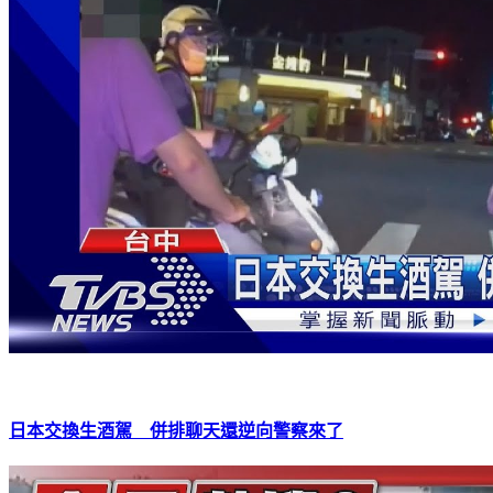
日本交換生酒駕 併排聊天還逆向警察來了