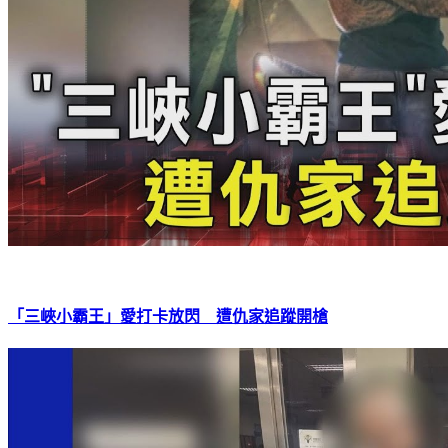
「三峽小霸王」愛打卡放閃 遭仇家追蹤開槍