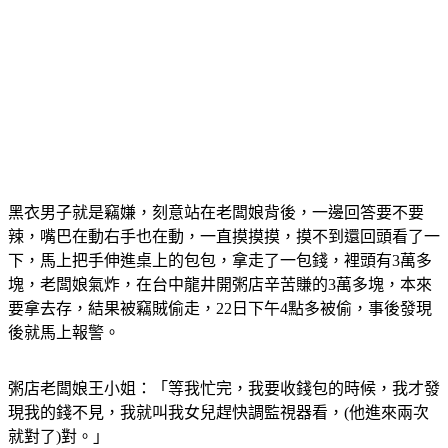
黑衣男子就是竊嫌，刻意站在老闆娘背後，一邊回答要不要
辣，嘴巴在動右手也在動，一直摸摸摸，摸不到還回頭看了一
下，馬上把手伸進桌上的包包，拿走了一包錢，裡頭有3萬多
塊，老闆娘氣炸，在台中龍井開粥店辛苦賺的3萬多塊，本來
要拿去存，結果被竊賊偷走，22日下午4點多被偷，事後發現
後就馬上報警。
粥店老闆娘王小姐：「等我忙完，我要收錢包的時候，我才發
現我的錢不見，我就叫我女兒趕快調監視器看，(他進來兩次
就對了)對。」