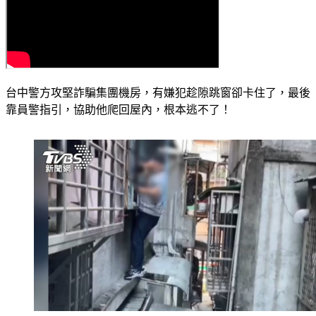
台中警方攻堅詐騙集團機房，有嫌犯趁隙跳窗卻卡住了，最後
靠員警指引，協助他爬回屋內，根本逃不了！