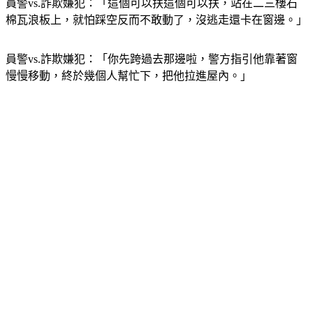
棉瓦浪板上，就怕踩空反而不敢動了，沒逃走還卡在窗邊。」
員警vs.詐欺嫌犯：「你先跨過去那邊啦，警方指引他靠著窗
慢慢移動，終於幾個人幫忙下，把他拉進屋內。」