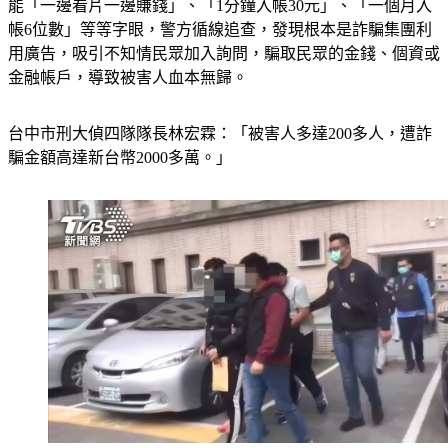
帳6位數」等等字眼，警方循線追查，發現根本是詐騙集團利
用廣告，吸引不知情民眾加入詢問，騙取民眾的金錢、個資或
金融帳戶，導致被害人血本無歸。
台中市刑大偵四隊隊長林宏霖：「被害人多達200多人，遭詐
騙金額高達新台幣2000多萬。」