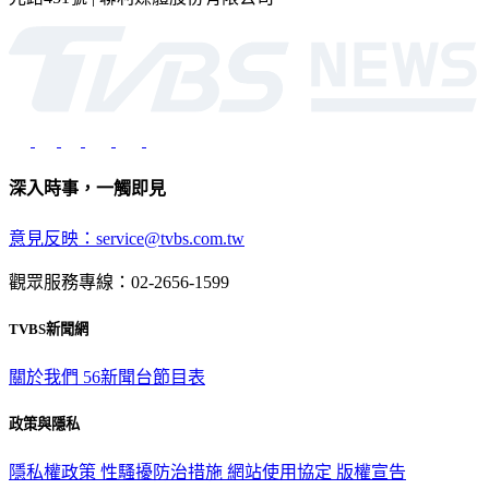
深入時事，一觸即見
意見反映：service@tvbs.com.tw
觀眾服務專線：02-2656-1599
TVBS新聞網
關於我們
56新聞台節目表
政策與隱私
隱私權政策
性騷擾防治措施
網站使用協定
版權宣告