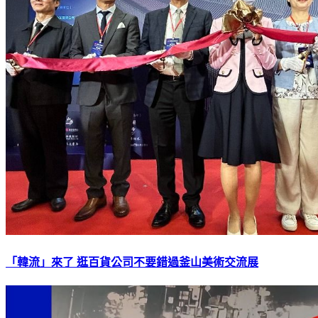
「韓流」來了 逛百貨公司不要錯過釜山美術交流展