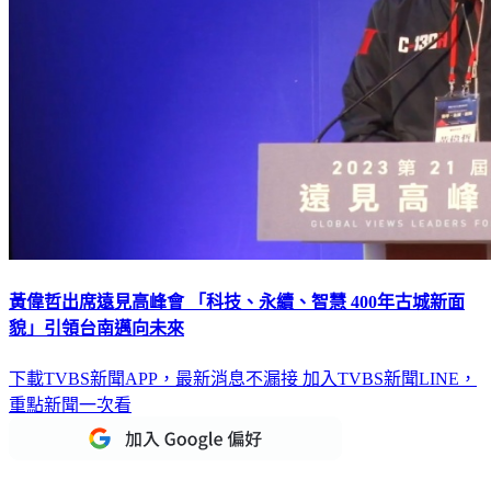
黃偉哲出席遠見高峰會 「科技、永續、智慧 400年古城新面
貌」引領台南邁向未來
下載TVBS新聞APP，最新消息不漏接
加入TVBS新聞LINE，
重點新聞一次看