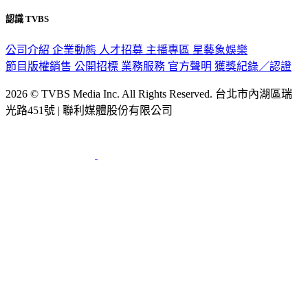
認識 TVBS
公司介紹
企業動態
人才招募
主播專區
星藝象娛樂
節目版權銷售
公開招標
業務服務
官方聲明
獲獎紀錄／認證
2026 © TVBS Media Inc. All Rights Reserved. 台北市內湖區瑞
光路451號 | 聯利媒體股份有限公司