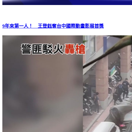
9年來第一人！ 王登鈺奪台中國際動畫影展首獎