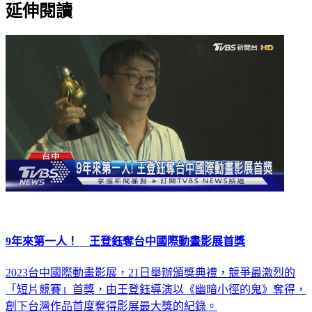
延伸閱讀
9年來第一人！ 王登鈺奪台中國際動畫影展首獎
2023台中國際動畫影展，21日舉辦頒獎典禮，競爭最激烈的
「短片競賽」首獎，由王登鈺導演以《幽暗小徑的鬼》奪得，
創下台灣作品首度奪得影展最大獎的紀錄。