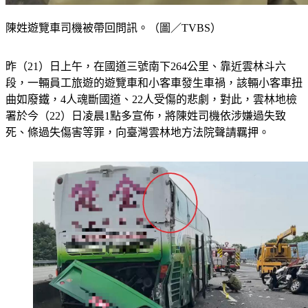
陳姓遊覽車司機被帶回問訊。（圖／TVBS）
昨（21）日上午，在國道三號南下264公里、靠近雲林斗六
段，一輛員工旅遊的遊覽車和小客車發生車禍，該輛小客車扭
曲如廢鐵，4人魂斷國道、22人受傷的悲劇，對此，雲林地檢
署於今（22）日凌晨1點多宣佈，將陳姓司機依涉嫌過失致
死、條過失傷害等罪，向臺灣雲林地方法院聲請羈押。