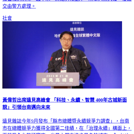
交由警方處理。
社會
黃偉哲出席遠見高峰會 「科技、永續、智慧 400年古城新面
貌」引領台南邁向未來
遠見雜誌今年9月發布「縣市總體暨永續競爭力調查」，台南
市在總體競爭力獲得全國第二佳績，在「治理永續」構面上，