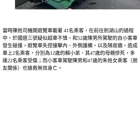
當時陳姓司機開遊覽車載著 41名乘客，在前往劍湖山的過程
中，於國道三號疑似超車不慎，和52歲陳男所駕駛的自小客車
發生碰撞，遊覽車失控撞擊內、外側護欄，以及隔音牆，造成
車上2名乘客，分別為12歲的賴小弟、其47歲的母親慘死，多
達22名乘客受傷；而小客車駕駛陳男和47歲的朱姓女乘客（朋
友關係）也搶救無效身亡。