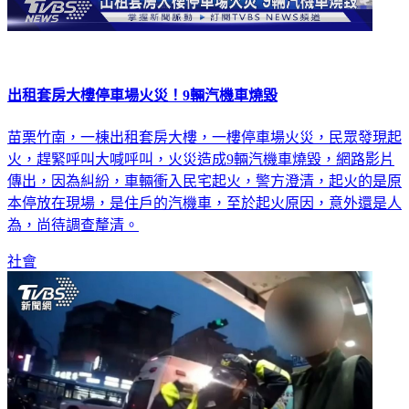
出租套房大樓停車場火災！9輛汽機車燒毀
苗栗竹南，一棟出租套房大樓，一樓停車場火災，民眾發現起
火，趕緊呼叫大喊呼叫，火災造成9輛汽機車燒毀，網路影片
傳出，因為糾紛，車輛衝入民宅起火，警方澄清，起火的是原
本停放在現場，是住戶的汽機車，至於起火原因，意外還是人
為，尚待調查釐清。
社會