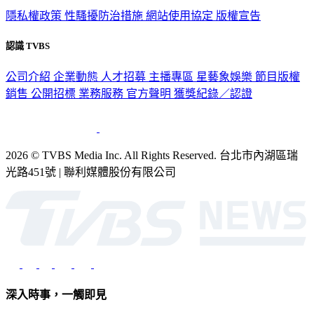
認識 TVBS
公司介紹
企業動態
人才招募
主播專區
星藝象娛樂
節目版權
銷售
公開招標
業務服務
官方聲明
獲獎紀錄／認證
2026 © TVBS Media Inc. All Rights Reserved. 台北市內湖區瑞
光路451號 | 聯利媒體股份有限公司
深入時事，一觸即見
意見反映：service@tvbs.com.tw