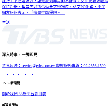
保持距離，但是老翁卻情勒要求她讓位，貼文PO出後，不少
網友紛紛表示，「這是性騷擾吧。」
生活
深入時事，一觸即見
意見反映：service@tvbs.com.tw
觀眾服務專線：02-2656-1599
TVBS新聞網
關於我們
56新聞台節目表
政策與隱私
隱私權政策
性騷擾防治措施
網站使用協定
版權宣告