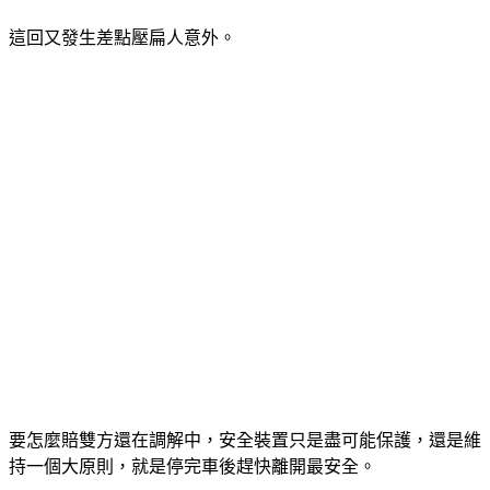
這回又發生差點壓扁人意外。
要怎麼賠雙方還在調解中，安全裝置只是盡可能保護，還是維
持一個大原則，就是停完車後趕快離開最安全。
停車場