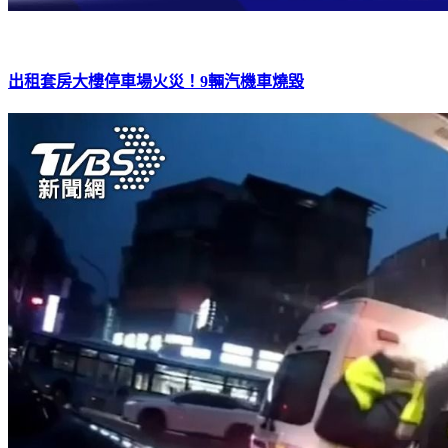
出租套房大樓停車場火災！9輛汽機車燒毀