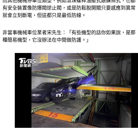
有安全裝置像防爆閥逆止閥，或是防鬆脫開關只要感應到異常
就會立刻斷電，但這都只是最低防線。
非當事機械車位業者宋先生：「有些機型的話你如果說，是那
種簡易機型，它沒辦法在中間做防護。」