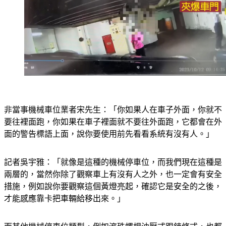
非當事機械車位業者宋先生：「你如果人在車子外面，你就不
要往裡面跑，你如果在車子裡面就不要往外面跑，它都會在外
面的警告標語上面，說你要使用前先看看系統有沒有人。」
記者吳宇雅：「就像是這種的機械停車位，而我們現在這種是
兩層的，當然你除了觀察車上有沒有人之外，也一定會有安全
措施，例如說你要觀察這個黃燈亮起，確認它是安全的之後，
才能感應靠卡把車輛給移出來。」
而其他機械停車位類型，例如滾珠螺桿油壓式跟鍊條式，也都