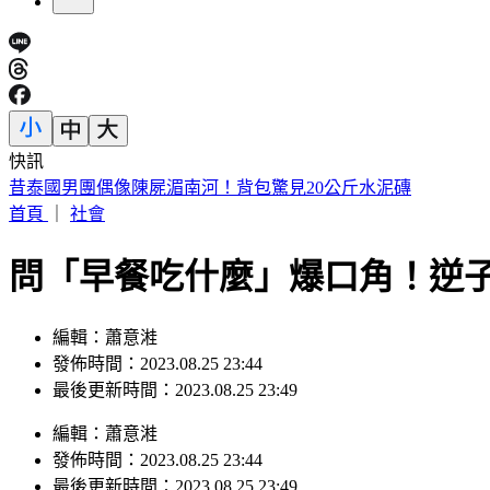
快訊
昔泰國男團偶像陳屍湄南河！背包驚見20公斤水泥磚
首頁
｜
社會
問「早餐吃什麼」爆口角！逆
編輯：蕭意溎
發佈時間：2023.08.25 23:44
最後更新時間：2023.08.25 23:49
編輯
：
蕭意溎
發佈時間：
2023.08.25 23:44
最後更新時間：
2023.08.25 23:49