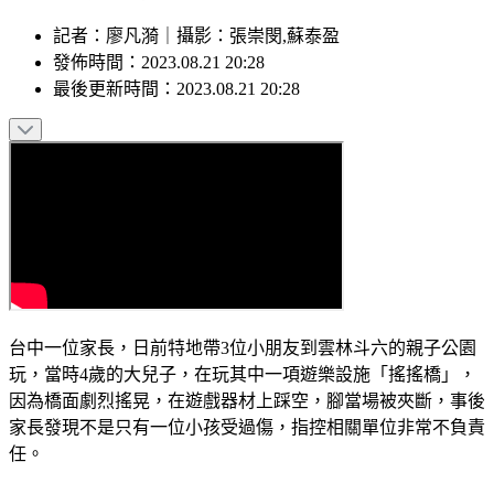
記者
：
廖凡漪
｜
攝影
：
張崇閔,蘇泰盈
發佈時間：
2023.08.21 20:28
最後更新時間：
2023.08.21 20:28
台中一位家長，日前特地帶3位小朋友到雲林斗六的親子公園
玩，當時4歲的大兒子，在玩其中一項遊樂設施「搖搖橋」，
因為橋面劇烈搖晃，在遊戲器材上踩空，腳當場被夾斷，事後
家長發現不是只有一位小孩受過傷，指控相關單位非常不負責
任。