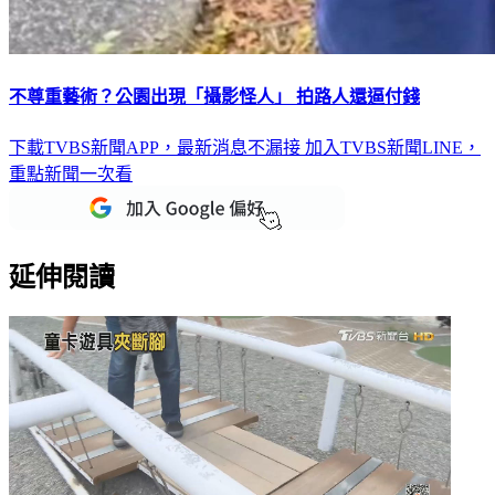
不尊重藝術？公園出現「攝影怪人」 拍路人還逼付錢
下載TVBS新聞APP，最新消息不漏接
加入TVBS新聞LINE，
重點新聞一次看
延伸閱讀