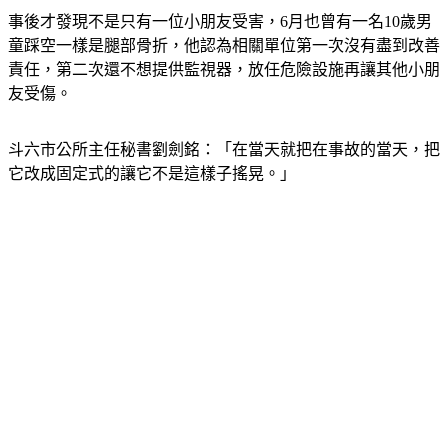
事後才發現不是只有一位小朋友受害，6月也曾有一名10歲男
童踩空一樣是腿部骨折，他認為相關單位第一次沒有盡到改善
責任，第二次還不想提供監視器，放任危險設施再讓其他小朋
友受傷。
斗六市公所主任秘書劉劍銘：「在當天就把在事故的當天，把
它改成固定式的讓它不是這樣子搖晃。」