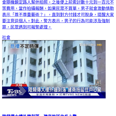
會隨機鎖定路人幫他拍照，之後便上前索討數十元到一百元不
等費用，當作拍攝報酬，如果民眾不買單，男子就會激動情勒
表示「尊不尊重藝術？」，直到對方付錢才可脫身，提醒大家
要注意這個人。對此，警方表示，男子的行為可能涉及強制
罪，民眾遇到可報警處理。
社會