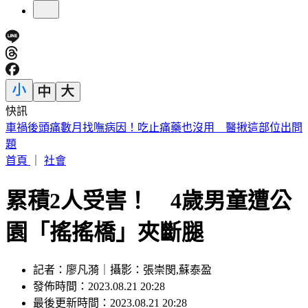
快訊
車禍後頭痛數月找嘸病因！吃止痛藥也沒用 醫揪這部位出問
題
首頁
｜
社會
累積2人受害！ 4歲男童遭公
園「搖搖橋」夾斷腿
記者：廖凡漪｜攝影：張崇閔,蘇泰盈
發佈時間：2023.08.21 20:28
最後更新時間：2023.08.21 20:28