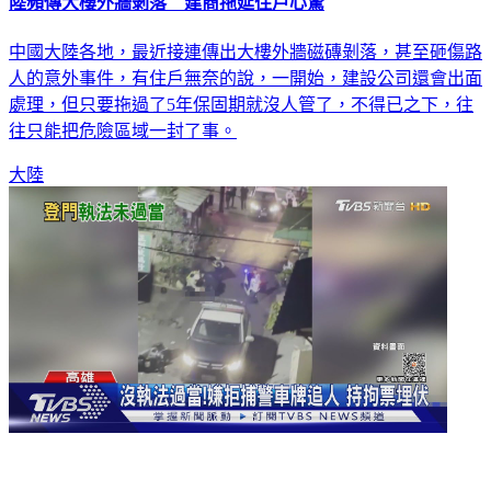
陸頻傳大樓外牆剝落 建商拖延住戶心驚
中國大陸各地，最近接連傳出大樓外牆磁磚剝落，甚至砸傷路
人的意外事件，有住戶無奈的說，一開始，建設公司還會出面
處理，但只要拖過了5年保固期就沒人管了，不得已之下，往
往只能把危險區域一封了事。
大陸