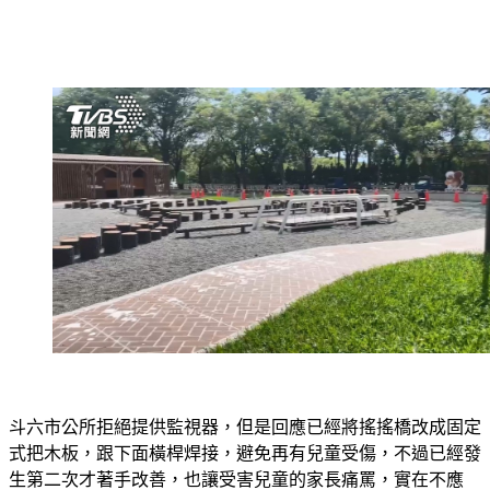
斗六市公所拒絕提供監視器，但是回應已經將搖搖橋改成固定
式把木板，跟下面橫桿焊接，避免再有兒童受傷，不過已經發
生第二次才著手改善，也讓受害兒童的家長痛罵，實在不應