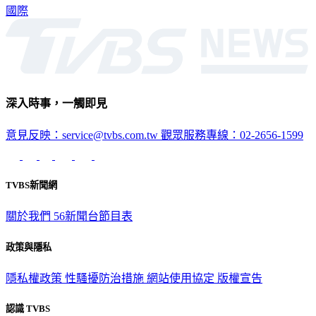
深入時事，一觸即見
意見反映：service@tvbs.com.tw
觀眾服務專線：02-2656-1599
TVBS新聞網
關於我們
56新聞台節目表
政策與隱私
隱私權政策
性騷擾防治措施
網站使用協定
版權宣告
認識 TVBS