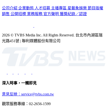
公司介紹
企業動態
人才招募
主播專區
星藝象娛樂
節目版權
銷售
公開招標
業務服務
官方聲明
獲獎紀錄／認證
2026 © TVBS Media Inc. All Rights Reserved. 台北市內湖區瑞
光路451號 | 聯利媒體股份有限公司
深入時事，一觸即見
意見反映：service@tvbs.com.tw
觀眾服務專線：02-2656-1599