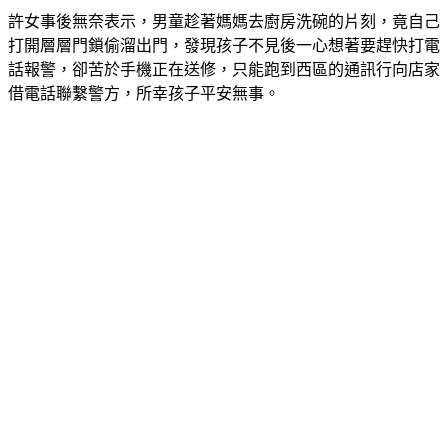
打開層層門鎖偷溜出門，發現孩子不見後一心想著要趕快打電
話報警，卻苦於手機正在送修，只能跑到西區的通訊行向店家
借電話聯繫警方，所幸孩子平安無事。