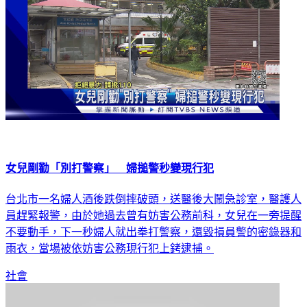
女兒剛勸「別打警察」 婦搥警秒變現行犯
台北市一名婦人酒後跌倒摔破頭，送醫後大鬧急診室，醫護人
員趕緊報警，由於她過去曾有妨害公務前科，女兒在一旁提醒
不要動手，下一秒婦人就出拳打警察，還毀損員警的密錄器和
雨衣，當場被依妨害公務現行犯上銬逮捕。
社會