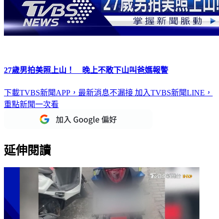
27歲男拍美照上山！ 晚上不敢下山叫爸媽報警
下載TVBS新聞APP，最新消息不漏接
加入TVBS新聞LINE，
重點新聞一次看
延伸閱讀