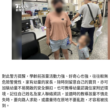
對此警方提醒，學齡前孩童活動力強、好奇心也強，往往較無
危險警覺性，家有幼童的家長，除時刻留意自己的寶貝，亦可
加裝幼童不易開啟的安全鎖扣，也可教導幼童認識住家附近環
境，記住自己姓名及家人聯絡資訊，並適時的教導孩童不慎走
失時，要向路人求助，或盡量待在原地不要亂跑，才容易被找
到。
警察