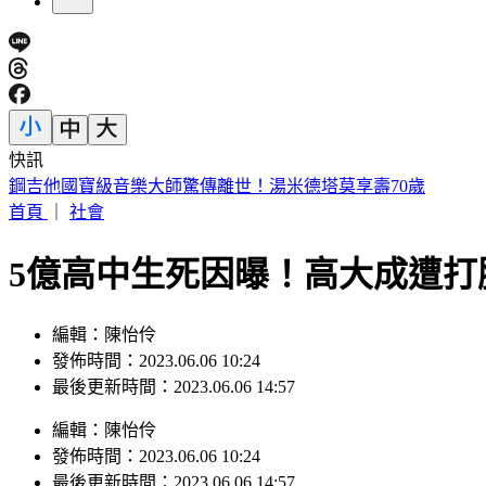
快訊
網購別再亂丟！環保局示警「9包裝」禁回收 6000元慘噴飛
首頁
｜
社會
5億高中生死因曝！高大成遭打
編輯：陳怡伶
發佈時間：2023.06.06 10:24
最後更新時間：2023.06.06 14:57
編輯
：
陳怡伶
發佈時間：
2023.06.06 10:24
最後更新時間：
2023.06.06 14:57