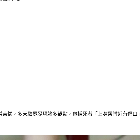
相當苦惱，多天驗屍發現諸多疑點，包括死者「上嘴唇附近有傷口