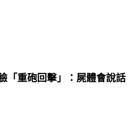
臉「重砲回擊」：屍體會說話