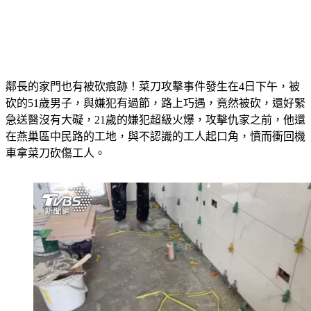
鄰長的家門也有被砍痕跡！菜刀攻擊事件發生在4日下午，被
砍的51歲男子，與嫌犯有過節，路上巧遇，竟然被砍，還好緊
急送醫沒有大礙，21歲的嫌犯超級火爆，攻擊仇家之前，他還
在燕巢區中民路的工地，與不認識的工人起口角，憤而衝回機
車拿菜刀砍傷工人。