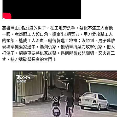
高雄岡山1名21歲的男子，在工地旁洗手，疑似不滿工人看他
一眼，竟然跟工人起口角，還拿出1把菜刀，用刀背攻擊工人
的頭部，造成工人流血，嚇得躲進工地裡；沒想到，男子逃離
現場準備返家途中，遇到仇家，他騎車持菜刀攻擊仇家，把人
打傷了，騎機車要將仇家送醫，遇到鄰長女兒關切，又火冒三
丈，持刀猛砍鄰長家的大門！