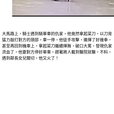
大馬路上，騎士遇到騎單車的仇家，他竟然拿起菜刀，以刀背
猛力敲打對方的頭部，車一停，他徒手攻擊，連揮了好幾拳，
甚至再回到機車上，拿起菜刀繼續揮舞，破口大罵，發現仇家
流血了，他要對方停好單車，趕著將人載到醫院就醫，不料，
遇到鄰長女兒關切，他又火了！