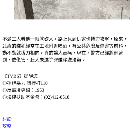
不滿工人看他一眼就砍人，路上見到仇家也持刀攻擊，原來，
21歲的嫌犯經常在工地附近喝酒，有公共危險及傷害等前科，
動不動就拔刀相向，真的讓人頭痛，現在，警方已經將他逮
到，依傷害、殺人未遂等罪嫌移送法辦。
《TVBS》提醒您：
◎拒絕暴力 請撥打110
◎反霸凌專線：1953
◎法律扶助基金會：(02)412-8518
糾紛
攻擊