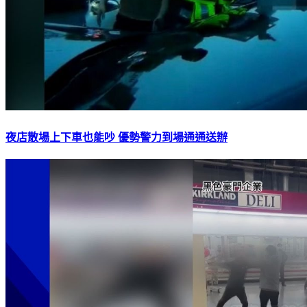
夜店散場上下車也能吵 優勢警力到場通通送辦