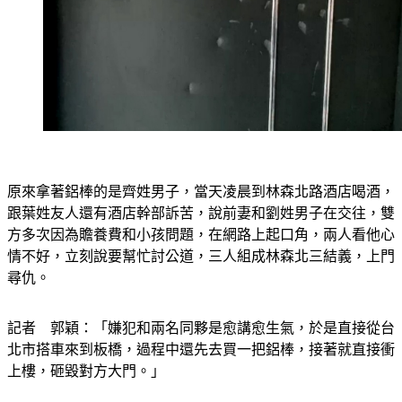
原來拿著鋁棒的是齊姓男子，當天凌晨到林森北路酒店喝酒，
跟葉姓友人還有酒店幹部訴苦，說前妻和劉姓男子在交往，雙
方多次因為贍養費和小孩問題，在網路上起口角，兩人看他心
情不好，立刻說要幫忙討公道，三人組成林森北三結義，上門
尋仇。
記者　郭穎：「嫌犯和兩名同夥是愈講愈生氣，於是直接從台
北市搭車來到板橋，過程中還先去買一把鋁棒，接著就直接衝
上樓，砸毀對方大門。」