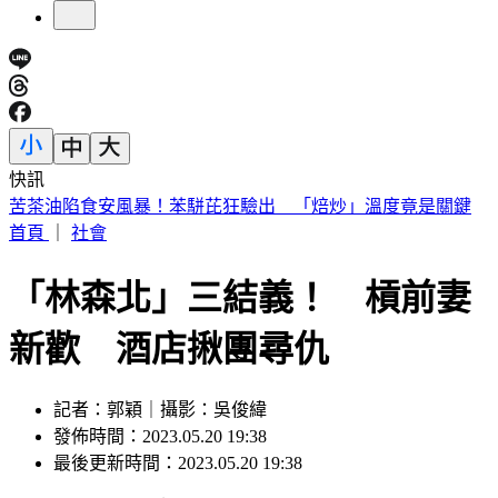
快訊
城鎮韌性演習將登場！2賣場暫停行動支付 萬家福暫停營業
首頁
｜
社會
「林森北」三結義！ 槓前妻
新歡 酒店揪團尋仇
記者：郭穎｜攝影：吳俊緯
發佈時間：2023.05.20 19:38
最後更新時間：2023.05.20 19:38