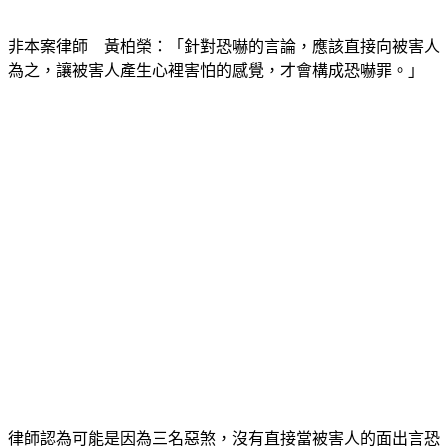
非本案律師　黃柏榮：「針對恐嚇的言論，應該直接向被害人
為之，讓被害人產生心裡害怕的感覺，才會構成恐嚇罪。」
律師認為可能是因為三名惡煞，沒有直接當被害人的面出言恐