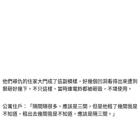
他們尋仇的住家大門成了這副模樣，好幾個凹洞看得出來遭到
狠砸好幾下。不只這樣，當時連電鈴都被砸毀，不堪使用。
公寓住戶：「隔間隔很多，應該是三間，但是他租了幾間我是
不知道，租出去幾間我是不知道，應該是隔三間。」