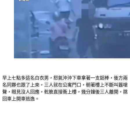
早上七點多這名白衣男，怒氣沖沖下車拿著一支鋁棒，後方兩
名同夥也跟了上來，三人就在公寓門口，朝著樓上不斷叫囂嗆
聲，眼見沒人回應，乾脆直接衝上樓，幾分鐘後三人離開，跳
回車上開車逃逸。