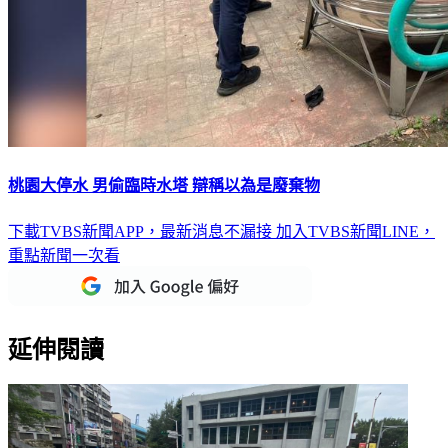
桃園大停水 男偷臨時水塔 辯稱以為是廢棄物
下載TVBS新聞APP，最新消息不漏接
加入TVBS新聞LINE，
重點新聞一次看
延伸閱讀