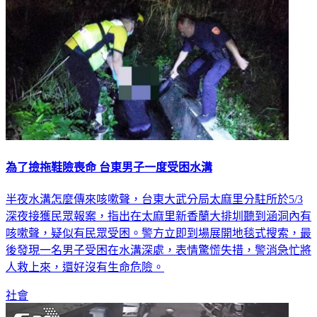
為了撿拖鞋險喪命 台東男子一度受困水溝
半夜水溝怎麼傳來咳嗽聲，台東大武分局太麻里分駐所於5/3
深夜接獲民眾報案，指出在太麻里新香蘭大排圳聽到涵洞內有
咳嗽聲，疑似有民眾受困。警方立即到場展開地毯式搜索，最
後發現一名男子受困在水溝深處，表情驚慌失措，警消急忙將
人救上來，還好沒有生命危險。
社會