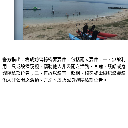
警方指出，構成妨害秘密罪要件，包括兩大要件，一、無故利
用工具或設備窺視、竊聽他人非公開之活動、言論、談話或身
體隱私部位者；二、無故以錄音、照相、錄影或電磁紀錄竊錄
他人非公開之活動、言論、談話或身體隱私部位者。