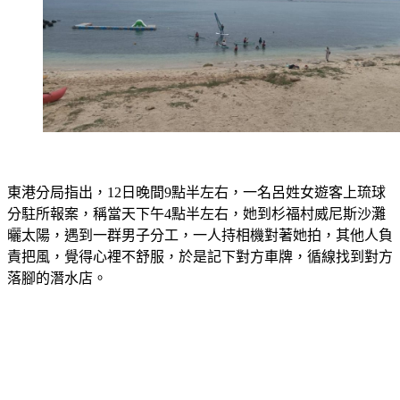
東港分局指出，12日晚間9點半左右，一名呂姓女遊客上琉球
分駐所報案，稱當天下午4點半左右，她到杉福村威尼斯沙灘
曬太陽，遇到一群男子分工，一人持相機對著她拍，其他人負
責把風，覺得心裡不舒服，於是記下對方車牌，循線找到對方
落腳的潛水店。