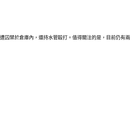
來遭囚禁於倉庫內，還持水管毆打。值得關注的是，目前仍有兩