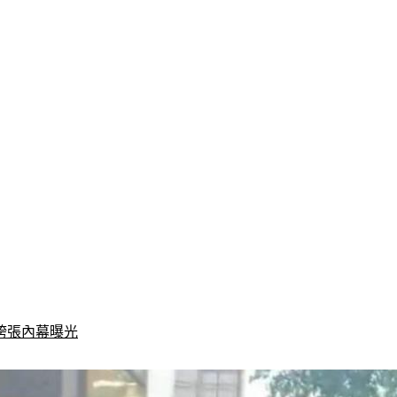
誇張內幕曝光