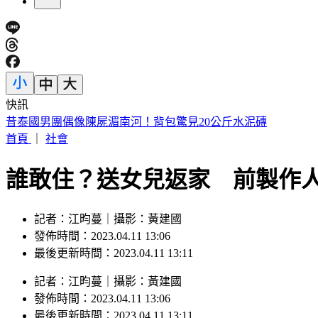
快訊
阿伯車廂內狂罵女兒！列車長下班後勸阻被爆揍
首頁
｜
社會
誰敢住？送女兒返家 前製作人
記者：江昀蔓｜攝影：黃建國
發佈時間：2023.04.11 13:06
最後更新時間：2023.04.11 13:11
記者
：
江昀蔓
｜
攝影
：
黃建國
發佈時間：
2023.04.11 13:06
最後更新時間：
2023.04.11 13:11