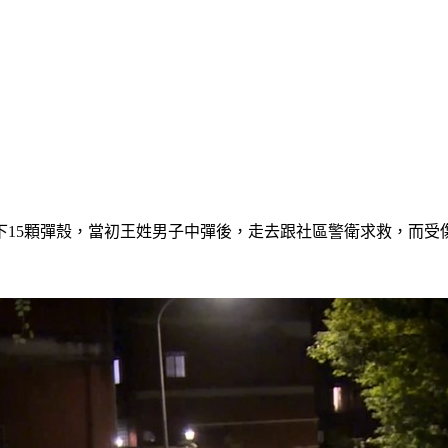
下15顆彈殼，當初王姓男子中彈後，走去跟社區警衛求救，而受