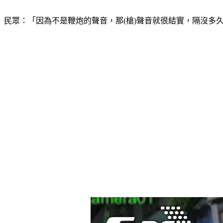
民眾：「因為不是鞭炮的聲音，那(槍)聲音就很結實，隔沒多