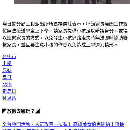
烏日警分局三和派出所所長楊儒陸表示，呼籲家長若因工作繁
忙無法接送學童上下學，請家長提供小孩足以辨識身分、或得
以連繫家長的方式，以免發生小孩迷路走失時無法即時協助聯
繫家長，並且要注意小孩的作息以免造成上學遲到情形。
台中市
上學
兄妹
烏日
北屯
新烏日
睡過站
◤放假去哪玩？◢
全台熱門活動、人氣攻略一次看！
高雄美食優惠開搶！再抽
萬元住宿券
下載食尚玩家APP！免費領取優惠券