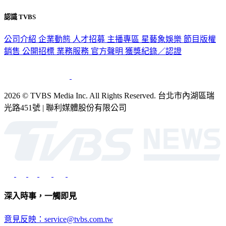
認識 TVBS
公司介紹
企業動態
人才招募
主播專區
星藝象娛樂
節目版權
銷售
公開招標
業務服務
官方聲明
獲獎紀錄／認證
2026 © TVBS Media Inc. All Rights Reserved. 台北市內湖區瑞
光路451號 | 聯利媒體股份有限公司
深入時事，一觸即見
意見反映：service@tvbs.com.tw