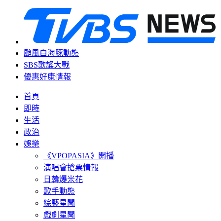
颱風白海豚動態
SBS歌謠大戰
優惠好康情報
首頁
即時
生活
政治
娛樂
《VPOPASIA》開播
演唱會搶票情報
日韓爆米花
歌手動態
綜藝星聞
戲劇星聞