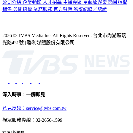
公司介紹
企業動態
人才招募
主播專區
星藝象娛樂
節目版權
銷售
公開招標
業務服務
官方聲明
獲獎紀錄／認證
2026 © TVBS Media Inc. All Rights Reserved. 台北市內湖區瑞
光路451號 | 聯利媒體股份有限公司
深入時事，一觸即見
意見反映：service@tvbs.com.tw
觀眾服務專線：02-2656-1599