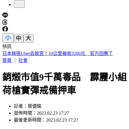
快訊
小草支持度流失5%全跑去民進黨？ 民眾黨周榆修：沒這感
覺
首頁
｜
社會
銷燬市值9千萬毒品 霹靂小組
荷槍實彈戒備押車
記者：曾健銘
發佈時間：2023.02.23 17:27
最後更新時間：2023.02.23 17:27