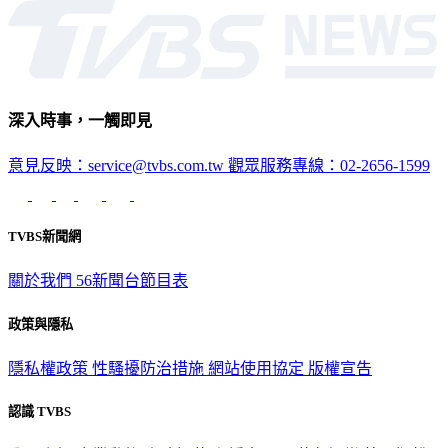
社會
深入時事，一觸即見
意見反映：service@tvbs.com.tw
觀眾服務專線：02-2656-1599
TVBS新聞網
關於我們
56新聞台節目表
政策與隱私
隱私權政策
性騷擾防治措施
網站使用協定
版權宣告
認識 TVBS