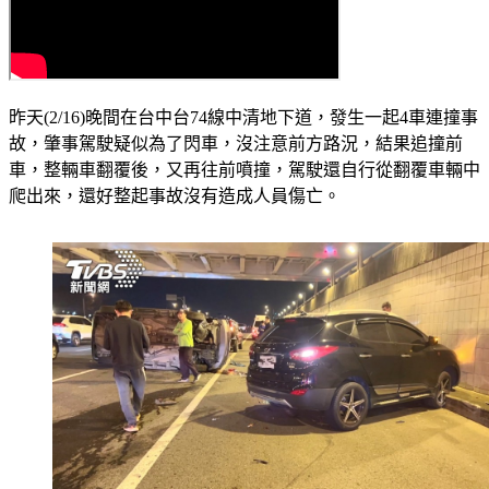
昨天(2/16)晚間在台中台74線中清地下道，發生一起4車連撞事
故，肇事駕駛疑似為了閃車，沒注意前方路況，結果追撞前
車，整輛車翻覆後，又再往前噴撞，駕駛還自行從翻覆車輛中
爬出來，還好整起事故沒有造成人員傷亡。