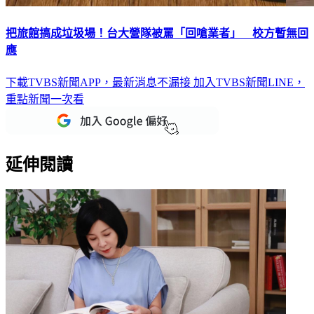
把旅館搞成垃圾場！台大營隊被罵「回嗆業者」 校方暫無回
應
下載TVBS新聞APP，最新消息不漏接
加入TVBS新聞LINE，
重點新聞一次看
延伸閱讀