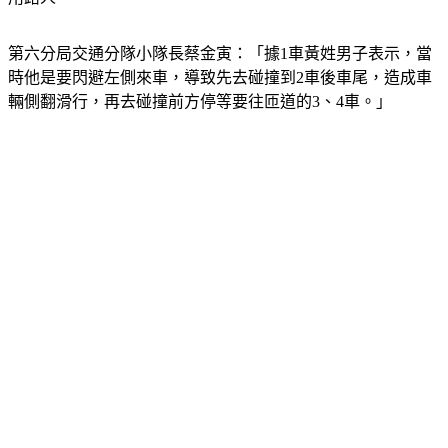
第六分局交通分隊小隊長蔡金寅：「據1車黃姓男子表示，當
時他是要閃避左側來車，導致先去碰撞到2車後車尾，造成車
輛側翻滑行，再去碰撞前方停等要往匝道的3、4車。」