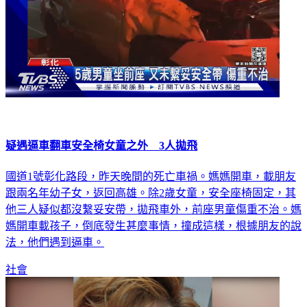
疑遇逼車翻車安全椅女童之外 3人拋飛
國道1號彰化路段，昨天晚間的死亡車禍。媽媽開車，載朋友
跟兩名年幼子女，返回高雄。除2歲女童，安全座椅固定，其
他三人疑似都沒繫妥安帶，拋飛車外，前座男童傷重不治。媽
媽開車載孩子，倒底發生甚麼事情，撞成這樣，根據朋友的說
法，他們遇到逼車。
社會