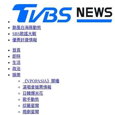
颱風白海豚動態
SBS歌謠大戰
優惠好康情報
首頁
即時
生活
政治
娛樂
《VPOPASIA》開播
演唱會搶票情報
日韓爆米花
歌手動態
綜藝星聞
戲劇星聞