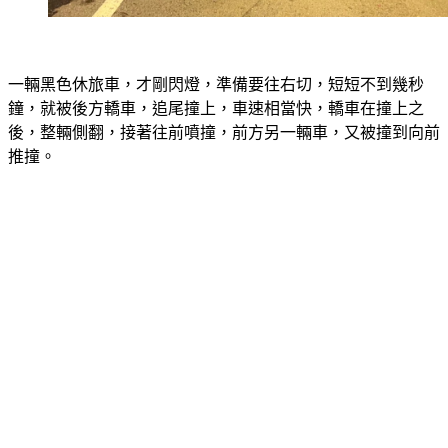
一輛黑色休旅車，才剛閃燈，準備要往右切，短短不到幾秒
鐘，就被後方轎車，追尾撞上，車速相當快，轎車在撞上之
後，整輛側翻，接著往前噴撞，前方另一輛車，又被撞到向前
推撞。