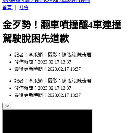
Hahababy帽T印「哈哈鄙卑」錯字照賣 他酸：抄襲新高度
首頁
｜
社會
金歹勢！翻車噴撞釀4車連撞
駕駛脫困先道歉
記者：李采穎｜攝影：陳弘毅,陳奇君
發佈時間：2023.02.17 13:37
最後更新時間：2023.02.17 13:37
記者
：
李采穎
｜
攝影
：
陳弘毅,陳奇君
發佈時間：
2023.02.17 13:37
最後更新時間：
2023.02.17 13:37