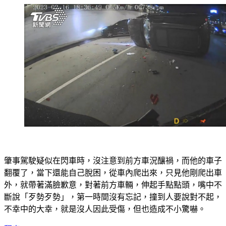
肇事駕駛疑似在閃車時，沒注意到前方車況釀禍，而他的車子
翻覆了，當下還能自己脫困，從車內爬出來，只見他剛爬出車
外，就帶著滿臉歉意，對著前方車輛，伸起手點點頭，嘴中不
斷說「歹勢歹勢」，第一時間沒有忘記，撞到人要說對不起，
不幸中的大幸，就是沒人因此受傷，但也造成不小驚嚇。