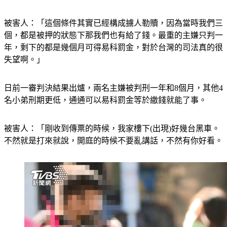
被害人：「這個條件其實已經構成擄人勒贖，因為當時我們三
個，都是被押的狀態下那我們也有給了錢。最重的主嫌只判一
年，剩下的都是幾個月可得易科罰金，對於台灣的司法真的很
失望啊。」
日前一審判決結果出爐，兩名主嫌被判刑一年和8個月，其他4
名小弟刑期更低，通通可以易科罰金等於繳錢就能了事。
被害人：「剛收到傳票的時候，我家樓下(出現)好幾台黑車。
不然就是打來就說，開庭的時候不要亂講話，不然有你好看。