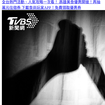
全台熱門活動、人氣攻略一次看！
高雄美食優惠開搶！再抽
萬元住宿券
下載食尚玩家APP！免費領取優惠券